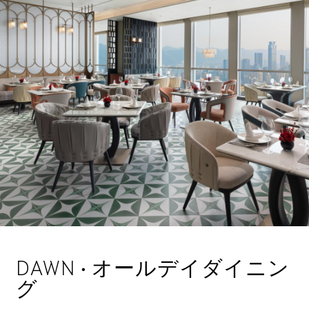
DAWN • オールデイダイニン
グ