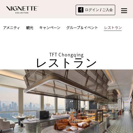
ログイン / ご入会
アメニティ
観光
キャンペーン
グループ＆イベント
レストラン
TFT Chongqing
レストラン