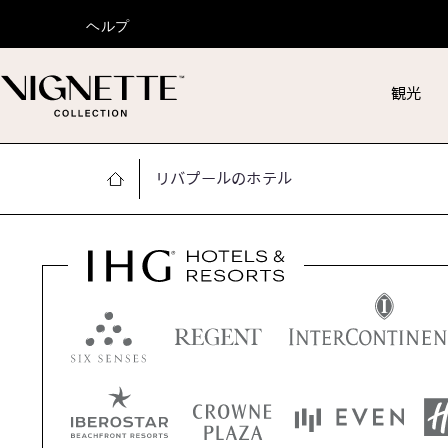
ヘルプ
観光
リバプールのホテル