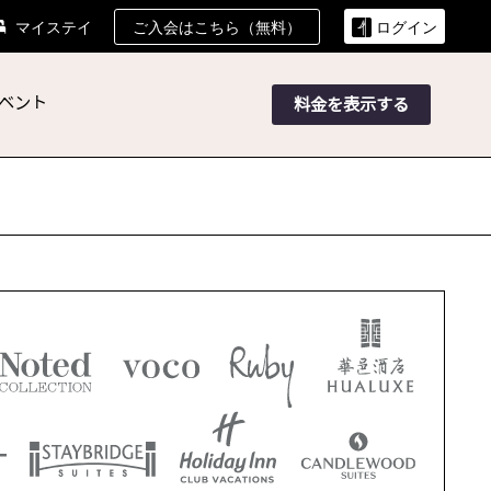
ご入会はこちら（無料）
マイステイ
ログイン
ベント
料金を表示する