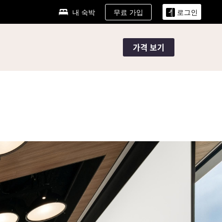
무료 가입
내 숙박
로그인
가격 보기