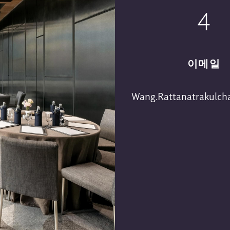
4
이메일
Wang.Rattanatrakulch