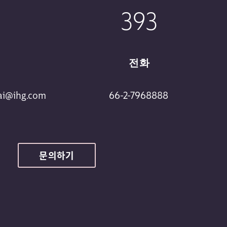
393
전화
ai@ihg.com
66-2-7968888
문의하기