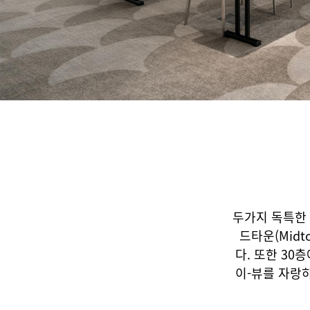
두가지 독특한 
드타운(Mid
다. 또한 30
이-뷰를 자랑하