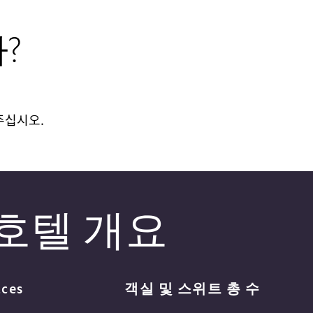
?
 주십시오.
호텔 개요
aces
객실 및 스위트 총 수