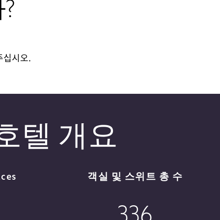
?
 주십시오.
호텔 개요
aces
객실 및 스위트 총 수
336