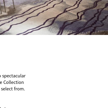
o spectacular
e Collection
 select from.