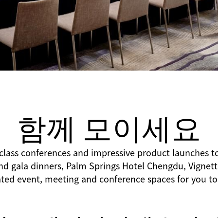
함께 모이세요
lass conferences and impressive product launches t
d gala dinners, Palm Springs Hotel Chengdu, Vignett
ted event, meeting and conference spaces for you to