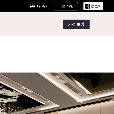
무료 가입
내 숙박
로그인
가격 보기