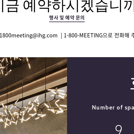
지금 예약하시겠습니까
행사 및 예약 문의
1800meeting@ihg.com
| 1-800-MEETING으로 전화해
Number of sp
9