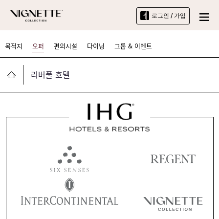
로그인 / 가입
목적지
오퍼
편의시설
다이닝
그룹 & 이벤트
리버풀 호텔