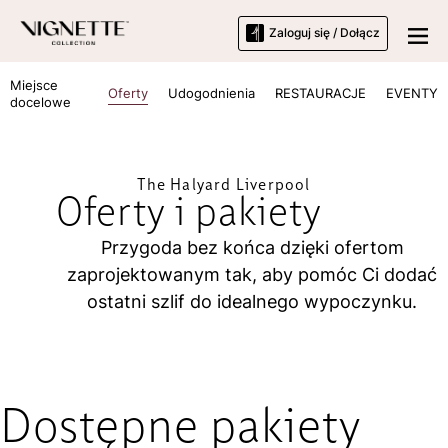
Zaloguj się / Dołącz
Miejsce
Oferty
Udogodnienia
RESTAURACJE
EVENTY
docelowe
The Halyard Liverpool
Oferty i pakiety
Przygoda bez końca dzięki ofertom
zaprojektowanym tak, aby pomóc Ci dodać
ostatni szlif do idealnego wypoczynku.
Dostępne pakiety