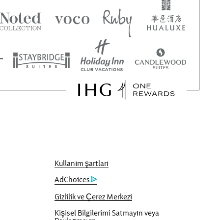
Kullanım şartları
AdChoices
Gizlilik ve Çerez Merkezi
Kişisel Bilgilerimi Satmayın veya