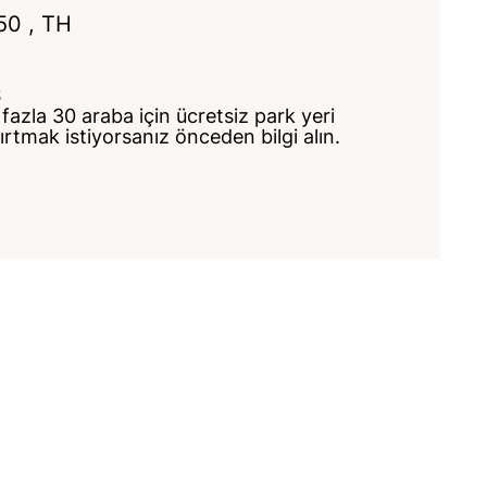
50
, TH
S
fazla 30 araba için ücretsiz park yeri
ırtmak istiyorsanız önceden bilgi alın.