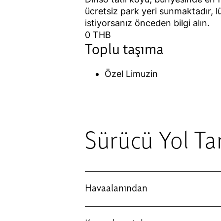
ücretsiz park yeri sunmaktadır, l
istiyorsanız önceden bilgi alın.
0 THB
Toplu taşıma
Özel Limuzin
Sürücü Yol Tar
Havaalanından