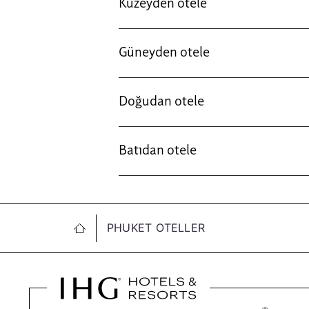
Kuzeyden otele
Güneyden otele
Doğudan otele
Batıdan otele
PHUKET OTELLER