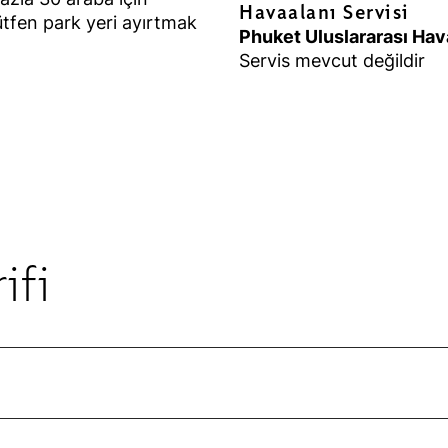
Havaalanı Servisi
ütfen park yeri ayırtmak
Phuket Uluslararası Hav
Servis mevcut değildir
ifi