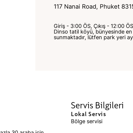
117 Nanai Road
,
Phuket
831
Giriş - 3:00 ÖS, Çıkış - 12:00 Ö
Dinso tatil köyü, bünyesinde en 
sunmaktadır, lütfen park yeri ay
Servis Bilgileri
Lokal Servis
Bölge servisi
azla 30 araba için