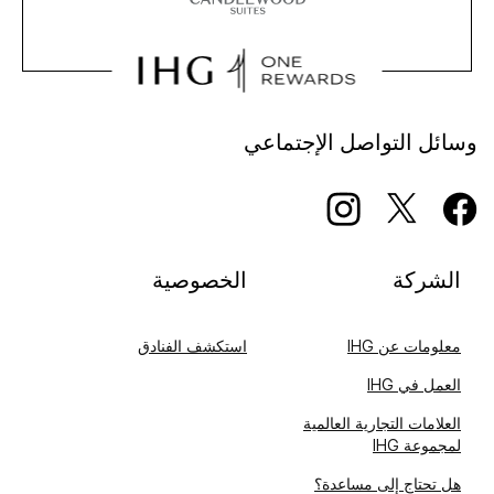
وسائل التواصل الإجتماعي
الشركة
الخصوصية
معلومات عن IHG
استكشف الفنادق
العمل في IHG
العلامات التجارية العالمية
لمجموعة IHG
هل تحتاج إلى مساعدة؟