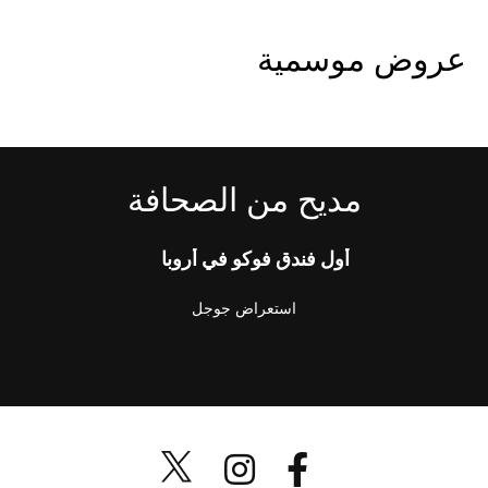
عروض موسمية
مديح من الصحافة
أول فندق فوكو في أروبا
استعراض جوجل