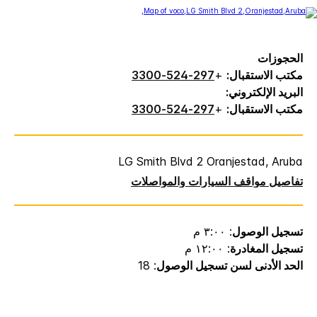
الحجوزات
مكتب الاستقبال:
+
297-524-3300
البريد الإلكتروني:
مكتب الاستقبال:
+
297-524-3300
LG Smith Blvd 2 Oranjestad, Aruba
تفاصيل مواقف السيارات والمواصلات
تسجيل الوصول
: ٣:٠٠ م
تسجيل المغادرة
: ١٢:٠٠ م
الحد الأدنى لسن تسجيل الوصول
: 18