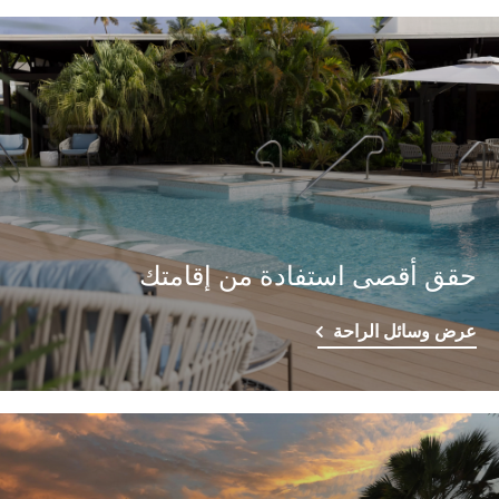
حقق أقصى استفادة من إقامتك
عرض وسائل الراحة