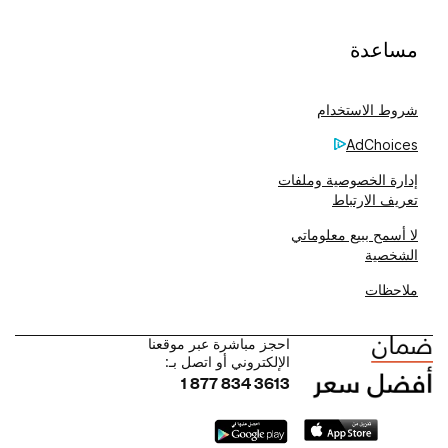
مساعدة
شروط الاستخدام
AdChoices
إدارة الخصوصية وملفات
تعريف الارتباط
لا أسمح ببيع معلوماتي
الشخصية
ملاحظات
احجز مباشرة عبر موقعنا
الإلكتروني أو اتصل بـ:
1 877 834 3613