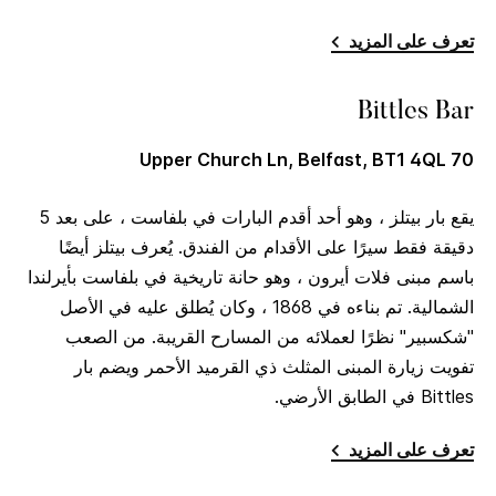
تعرف على المزيد
Bittles Bar
70 Upper Church Ln, Belfast, BT1 4QL
يقع بار بيتلز ، وهو أحد أقدم البارات في بلفاست ، على بعد 5
دقيقة فقط سيرًا على الأقدام من الفندق. يُعرف بيتلز أيضًا
باسم مبنى فلات أيرون ، وهو حانة تاريخية في بلفاست بأيرلندا
الشمالية. تم بناءه في 1868 ، وكان يُطلق عليه في الأصل
"شكسبير" نظرًا لعملائه من المسارح القريبة. من الصعب
تفويت زيارة المبنى المثلث ذي القرميد الأحمر ويضم بار
Bittles في الطابق الأرضي.
تعرف على المزيد