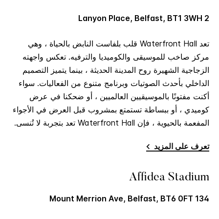
2 Lanyon Place, Belfast, BT1 3WH
تعد Waterfront Hall قلب بلفاست النابض بالحياة ، وهي
مركز صاخب للموسيقى والكوميديا والترفيه. تعكس واجهته
الزجاجية الشهيرة روح المدينة الحديثة ، بينما يتميز التصميم
الداخلي بأحدث الصوتيات وبرنامج متنوع من الفعاليات. سواء
أكنت مفتونًا بالموسيقيين العالميين ، أو ضحكنا في عرض
كوميدي ، أو ببساطة تستمتع بمشروب قبل العرض في الأجواء
المفعمة بالحيوية ، فإن Waterfront Hall تعد بتجربة لا تُنسى.
تعرف على المزيد
Affidea Stadium
134 Mount Merrion Ave, Belfast, BT6 0FT