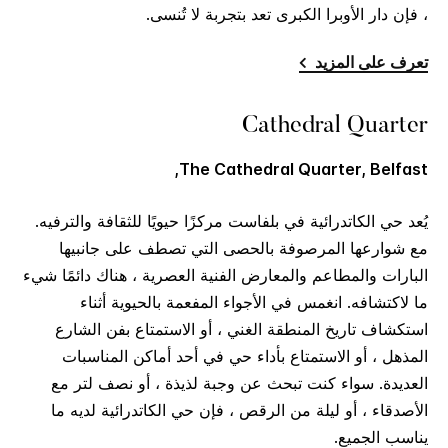
، فإن دار الأوبرا الكبرى تعد بتجربة لا تُنسى.
تعرف على المزيد
Cathedral Quarter
The Cathedral Quarter, Belfast,
يُعد حي الكاتدرائية في بلفاست مركزًا حيويًا للثقافة والترفيه.
مع شوارعها المرصوفة بالحصى التي تصطف على جانبيها
البارات والمطاعم والمعارض الفنية العصرية ، هناك دائمًا شيء
ما لاكتشافه. انغمس في الأجواء المفعمة بالحيوية أثناء
استكشاف تاريخ المنطقة الغني ، أو الاستمتاع بفن الشارع
المذهل ، أو الاستمتاع بأداء حي في أحد أماكن المناسبات
العديدة. سواء كنت تبحث عن وجبة لذيذة ، أو نصف لتر مع
الأصدقاء ، أو ليلة من الرقص ، فإن حي الكاتدرائية لديه ما
يناسب الجميع.