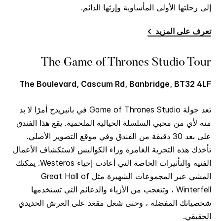
إلى رحلتها الأولى المأساوية وإرثها الدائم.
تعرف على المزيد
The Game of Thrones Studio Tour
The Boulevard, Cascum Rd, Banbridge, BT32 4LF
تعد جولة Game of Thrones Studio في بانبريدج أمرًا لا بد
منه لأي من محبي السلسلة الخيالية الملحمية. يقع هذا الفندق
على بعد 30 دقيقة من الفندق وفي موقع التصوير الأصلي.
تأخذك هذه التجربة الغامرة وراء الكواليس لاستكشاف الأعمال
الفنية والتأثيرات الخاصة التي أعادت إحياء Westeros. يمكنك
المشي عبر المجموعات الشهيرة مثل Great Hall of
Winterfell ، وتتعجب من الأزياء والدعائم التي تستخدمها
شخصياتك المفضلة ، وحتى شغل مقعد على العرش الحديدي
الحقيقي.