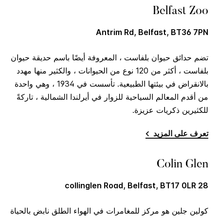
Belfast Zoo
Antrim Rd, Belfast, BT36 7PN
تضم حدائق حيوان بلفاست ، المعروفة أيضًا باسم حديقة حيوان
بلفاست ، أكثر من 120 نوع من الحيوانات ، والكثير منها مهدد
بالانقراض في بيئتها الطبيعية. تأسست في 1934 ، وهي واحدة
من أقدم المعالم السياحية للزوار في أيرلندا الشمالية ، تاركةً
للكثيرين ذكريات عزيزة.
تعرف على المزيد
Colin Glen
28 collinglen Road, Belfast, BT17 0LR
كولين جلين هو مركز للمغامرات في الهواء الطلق نابض بالحياة