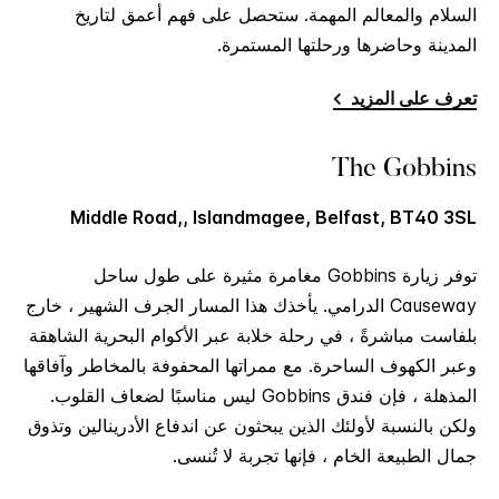
السلام والمعالم المهمة. ستحصل على فهم أعمق لتاريخ
المدينة وحاضرها ورحلتها المستمرة.
تعرف على المزيد
The Gobbins
Middle Road,, Islandmagee, Belfast, BT40 3SL
توفر زيارة Gobbins مغامرة مثيرة على طول ساحل
Causeway الدرامي. يأخذك هذا المسار الجرف الشهير ، خارج
بلفاست مباشرةً ، في رحلة خلابة عبر الأكوام البحرية الشاهقة
وعبر الكهوف الساحرة. مع ممراتها المحفوفة بالمخاطر وآفاقها
المذهلة ، فإن فندق Gobbins ليس مناسبًا لضعاف القلوب.
ولكن بالنسبة لأولئك الذين يبحثون عن اندفاع الأدرينالين وتذوق
جمال الطبيعة الخام ، فإنها تجربة لا تُنسى.