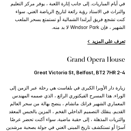
في أيام المباريات. إلى جانب إثارة اللعبة ، يوفر مركز التعليم
والتراث في الاستاد رؤية رائعة لتاريخ الرياضة الغني. سواء
كنت تشجع فريق أيرلندا الشمالية أو تستمتع بسحر الملعب
الشهير ، فإن Windsor Park لا بد منه.
تعرف على المزيد
Grand Opera House
2-4 Great Victoria St, Belfast, BT2 7HR
زيارة دار الأوبرا الكبرى في بلفاست هي رحلة عبر الزمن إلى
الوراء. هذا المسرح الفيكتوري الرائع ، الذي صممه المهندس
المعماري الشهير فرانك ماتشام ، ينضح بهالة من سحر العالم
القديم. ينقلك التصميم الداخلي الفخم ، المزين بالجبس المعقد
والثريات المذهلة ، إلى حقبة ماضية. سواء أكنت تحضر عرضًا
آسرًا أو تستكشف تاريخ المبنى الغني في جولة بصحبة مرشدين