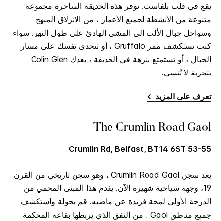
يقع في قلب بلفاست. توفر هذه الحديقة الساحرة مجموعة
متنوعة من الأنشطة لجميع الأعمار ، من الانزلاق المبهج
وسواحل جبال الألب إلى المشي الهادئ على طول النهر. سواء
كنت تستكشف ممر Gruffalo ، أو تتحدى نفسك على مسار
الحبال ، أو تستمتع بنزهة في الحديقة ، يعدك Colin Glen
بتجربة لا تُنسى.
تعرف على المزيد
The Crumlin Road Gaol
53-55 Crumlin Rd, Belfast, BT14 6ST
يعد سجن Crumlin Road Gaol ، وهو سجن تاريخي من القرن
19، وجهة سياحية شهيرة الآن. يقدم هذا المبنى المحمي من
الدرجة الأولى لمحة فريدة عن ماضيه. قم بجولة واستكشف
جميع مناطق Gaol ، من النفق الذي يربطها بقاعة المحكمة