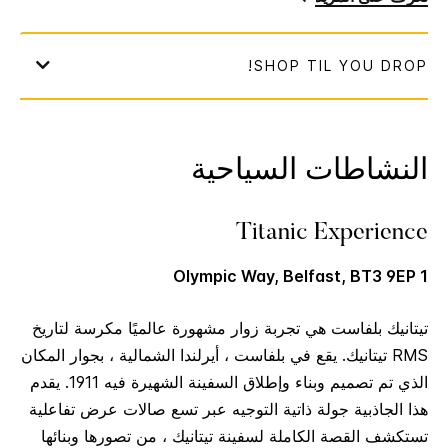
النشاطات السياحية
Titanic Experience
1 Olympic Way, Belfast, BT3 9EP
تيتانيك بلفاست هي تجربة زوار مشهورة عالميًا مكرسة لتاريخ
RMS تيتانيك. يقع في بلفاست ، أيرلندا الشمالية ، بجوار المكان
الذي تم تصميم وبناء وإطلاق السفينة الشهيرة فيه 1911. يقدم
هذا الجاذبية جولة ذاتية التوجيه عبر تسع صالات عرض تفاعلية
تستكشف القصة الكاملة لسفينة تيتانيك ، من تصورها وبنائها