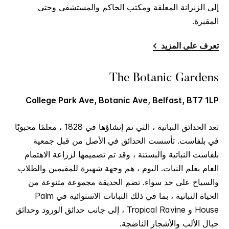
إلى الزنزانة المعلقة ومكتب الحاكم والمستشفى وحتى
المقبرة.
تعرف على المزيد
The Botanic Gardens
College Park Ave, Botanic Ave, Belfast, BT7 1LP
تعد الحدائق النباتية ، التي تم إنشاؤها في 1828 ، معلمًا محبوبًا
في بلفاست. تأسست الحدائق في الأصل من قبل جمعية
بلفاست النباتية والبستنة ، وقد تم تصميمها لزراعة الاهتمام
العام بعلم النبات. اليوم ، هم وجهة شهيرة للمقيمين والطلاب
والسياح على حد سواء. تضم الحديقة مجموعة متنوعة من
الحياة النباتية ، بما في ذلك النباتات الاستوائية في Palm
House و Tropical Ravine ، إلى جانب حدائق الورود وحدائق
جبال الألب والأشجار الناضجة.