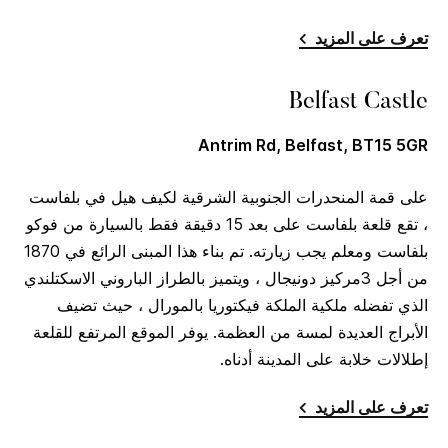
تعرف على المزيد
Belfast Castle
Antrim Rd, Belfast, BT15 5GR
على قمة المنحدرات الجنوبية الشرقية لكيف هيل في بلفاست
، تقع قلعة بلفاست على بعد 15 دقيقة فقط بالسيارة من فوكو
بلفاست ومعلم يجب زيارته. تم بناء هذا المبنى الرائع في 1870
من أجل 3مركيز دونيجال ، ويتميز بالطراز الباروني الاسكتلندي
الذي تفضله ملكية الملكة فيكتوريا بالمورال ، حيث تضيف
الأبراج العديدة لمسة من العظمة. يوفر الموقع المرتفع للقلعة
إطلالات خلابة على المدينة أدناه.
تعرف على المزيد