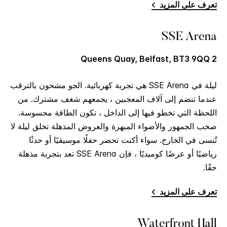
تعرف على المزيد
SSE Arena
2 Queens Quay, Belfast, BT3 9QQ
ليلة في SSE Arena هي تجربة كهربائية. الجو مشحون بالترقب
عندما تنضم إلى آلاف المعجبين ، يجمعهم شغف مشترك. من
اللحظة التي تخطو فيها إلى الداخل ، تكون الطاقة محسوسة.
صخب الجمهور والأضواء المبهرة والعروض المذهلة تخلق ليلة لا
تُنسى في الخارج. سواء أكنت تحضر حفلًا موسيقيًا أو حدثًا
رياضيًا أو عرضًا كوميديًا ، فإن SSE Arena تعد بتجربة مذهلة
حقًا.
تعرف على المزيد
Waterfront Hall