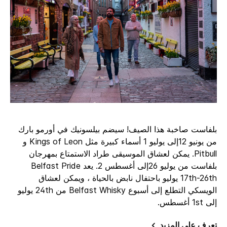
بلفاست صاخبة هذا الصيف! سيضم بيلسونيك في أورمو بارك
من يونيو 12إلى يوليو 1 أسماء كبيرة مثل Kings of Leon و
Pitbull. يمكن لعشاق الموسيقى طراد الاستمتاع بمهرجان
بلفاست من يوليو 26إلى أغسطس 2. يعد Belfast Pride
17th-26th يوليو باحتفال نابض بالحياة ، ويمكن لعشاق
الويسكي التطلع إلى أسبوع Belfast Whisky من 24th يوليو
إلى 1st أغسطس.
تعرف على المزيد