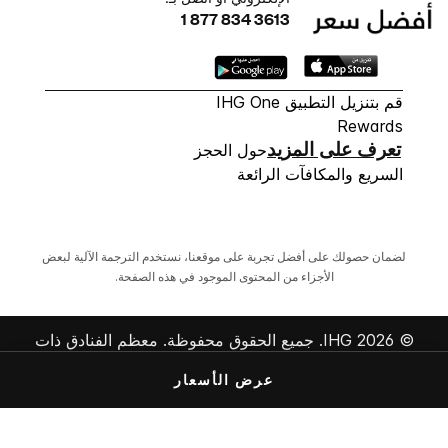
1 877 834 3613
قم بتنزيل التطبيق IHG One
Rewards
تعرف على المزيد
حول الحجز
السريع والمكافآت الرائعة
لضمان حصولك على أفضل تجربة على موقعنا، نستخدم الترجمة الآلية لبعض
الأجزاء من المحتوى الموجود في هذه الصفحة.
© 2026 IHG. ‫جميع الحقوق محفوظة.‬ معظم الفنادق ذات
ملكية وإدارة مستقلة.
عرض الأسعار