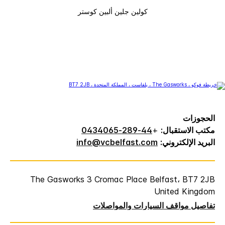
كولين جلين ألبين كوستر
الحجوزات
مكتب الاستقبال:
+
44-289-0434065
البريد الإلكتروني:
info@vcbelfast.com
The Gasworks 3 Cromac Place Belfast، BT7 2JB
United Kingdom
تفاصيل مواقف السيارات والمواصلات