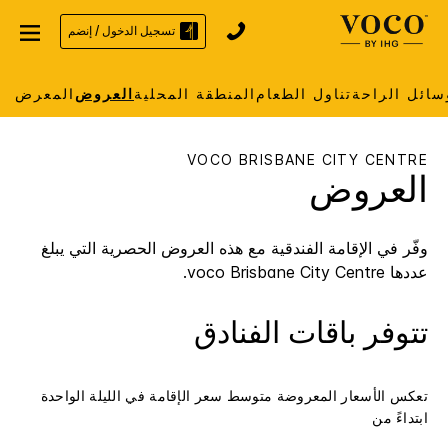
تسجيل الدخول / إنضم
سائل الراحة
تناول الطعام
المنطقة المحلية
العروض
المعرض
VOCO
BRISBANE CITY CENTRE
العروض
وفّر في الإقامة الفندقية مع هذه العروض الحصرية التي يبلغ
عددها
Brisbane City Centre
voco
.
تتوفر باقات الفنادق
تعكس الأسعار المعروضة متوسط سعر الإقامة في الليلة الواحدة
ابتداءً من