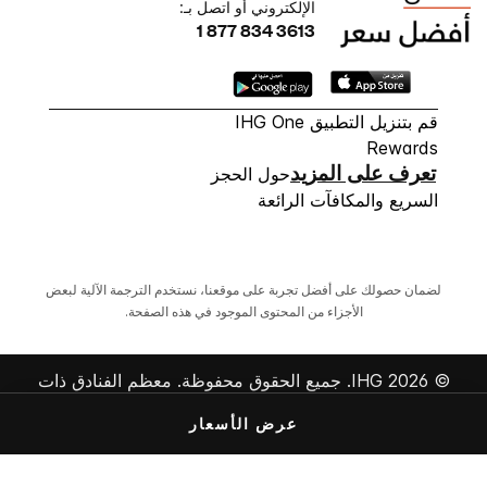
الإلكتروني أو اتصل بـ:
1 877 834 3613
قم بتنزيل التطبيق IHG One
Rewards
تعرف على المزيد
حول الحجز
السريع والمكافآت الرائعة
لضمان حصولك على أفضل تجربة على موقعنا، نستخدم الترجمة الآلية لبعض
الأجزاء من المحتوى الموجود في هذه الصفحة.
© 2026 IHG. ‫جميع الحقوق محفوظة.‬ معظم الفنادق ذات
ملكية وإدارة مستقلة.
عرض الأسعار