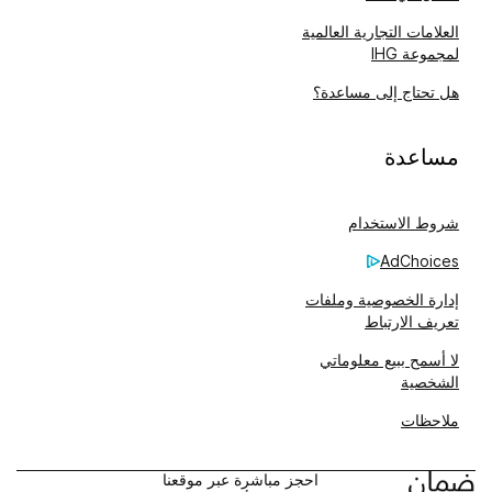
العلامات التجارية العالمية
لمجموعة IHG
هل تحتاج إلى مساعدة؟
مساعدة
شروط الاستخدام
AdChoices
إدارة الخصوصية وملفات
تعريف الارتباط
لا أسمح ببيع معلوماتي
الشخصية
ملاحظات
احجز مباشرة عبر موقعنا