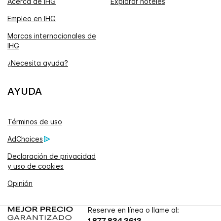
Acerca de IHG
Explorar hoteles
Empleo en IHG
Marcas internacionales de
IHG
¿Necesita ayuda?
AYUDA
Términos de uso
AdChoices
Declaración de privacidad
y uso de cookies
Opinión
Reserve en línea o llame al:
1 877 834 3613