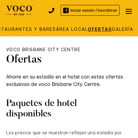
Iniciar sesión / Inscribirse
STAURANTES Y BARES
ÁREA LOCAL
OFERTAS
GALERÍA
VOCO
BRISBANE CITY CENTRE
Ofertas
Ahorre en su estadía en el hotel con estas ofertas
exclusivas de
voco
Brisbane City Centre
.
Paquetes de hotel
disponibles
Los precios que se muestran reflejan una estadía por