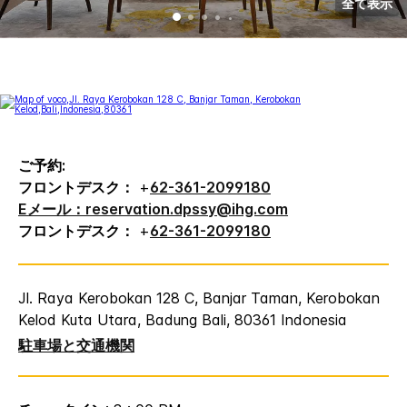
全て表示
ご予約:
フロントデスク：
+
62-361-2099180
Eメール：reservation.dpssy@ihg.com
フロントデスク：
+
62-361-2099180
Jl. Raya Kerobokan 128 C, Banjar Taman, Kerobokan
Kelod
Kuta Utara, Badung
Bali
,
80361
Indonesia
駐車場と交通機関