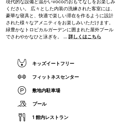
現代的な設備と温かいvocoのおもてなしをお楽しみ
ン
ください。
広々とした内装の洗練された客室には、
ク。
豪華な寝具と、快適で楽しい滞在を作るように設計
された様々なアメニティをお楽しみいただけます。
緑豊かなトロピカルガーデンに囲まれた屋外プール
でさわやかなひと泳ぎを。
...
詳しくはこちら
キッズイートフリー
フィットネスセンター
敷地内駐車場
プール
1 館内レストラン