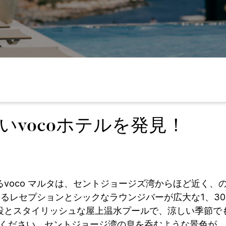
vocoホテルを発見！
voco マルタは、セントジョージズ湾からほど近く、
るレセプションとシックなラウンジバーが広大な1、30
設とスタイリッシュな屋上温水プールで、涼しい季節で
しみください。セントジョージ湾の息を呑むような景色が