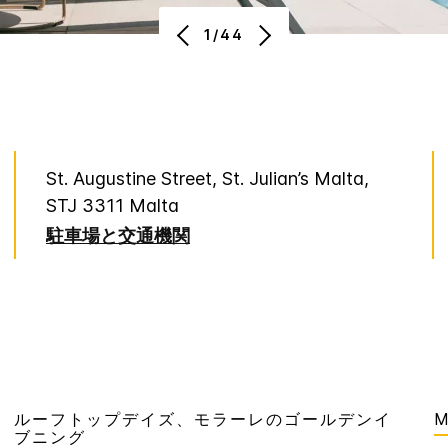
1/44
St. Augustine Street, St. Julian’s
Malta
,
STJ 3311
Malta
駐車場と交通機関
ルーフトップデイズ、モラーレのゴールデンイ
M
ブニング