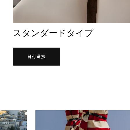
スタンダードタイプ
日付選択