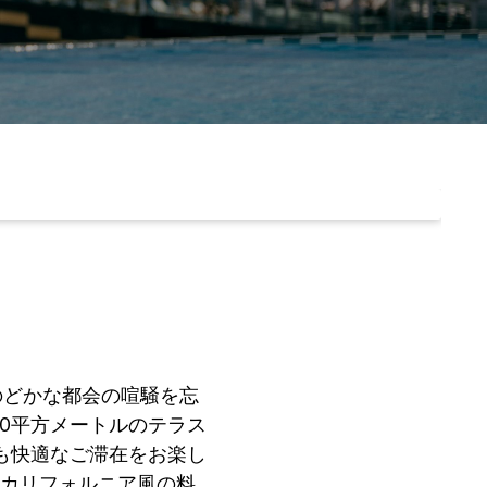
のどかな都会の喧騒を忘
0平方メートルのテラス
も快適なご滞在をお楽し
、カリフォルニア風の料