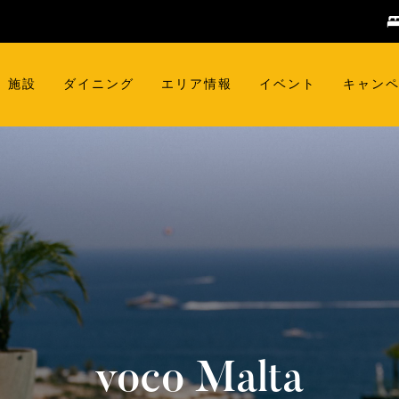
施設
ダイニング
エリア情報
イベント
キャン
voco
Malta