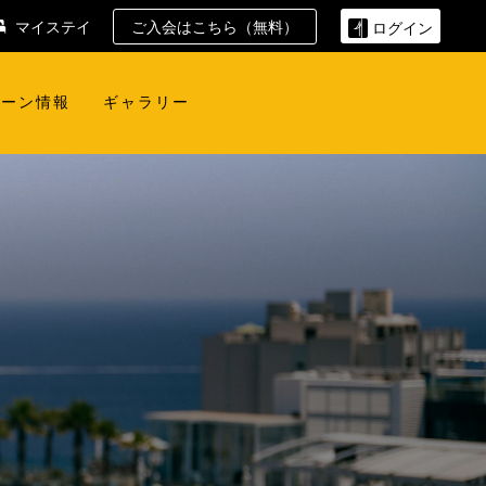
マイステイ
ご入会はこちら（無料）
ログイン
ペーン情報
ギャラリー