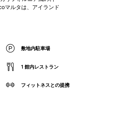
coマルタは、アイランド
敷地内駐車場
1 館内レストラン
フィットネスとの提携