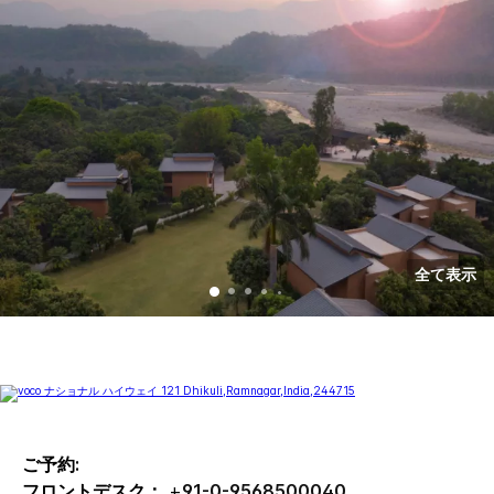
全て表示
ご予約:
フロントデスク：
+
91-0-9568500040