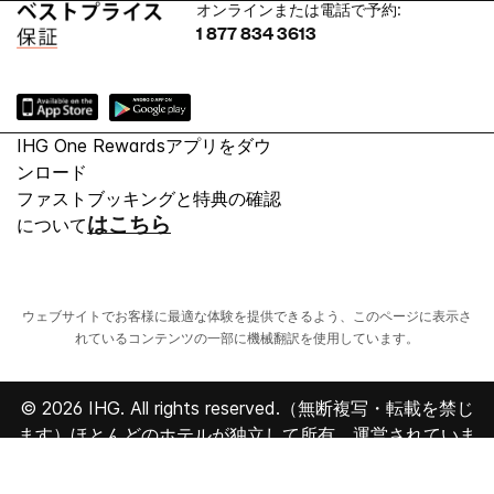
オンラインまたは電話で予約:
1 877 834 3613
IHG One Rewardsアプリをダウ
ンロード
ファストブッキングと特典の確認
はこちら
について
ウェブサイトでお客様に最適な体験を提供できるよう、このページに表示さ
れているコンテンツの一部に機械翻訳を使用しています。
© 2026 IHG. All rights reserved.（無断複写・転載を禁じ
ます）ほとんどのホテルが独立して所有、運営されていま
す。