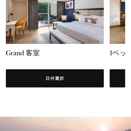
Grand 客室
1ベッ
日付選択