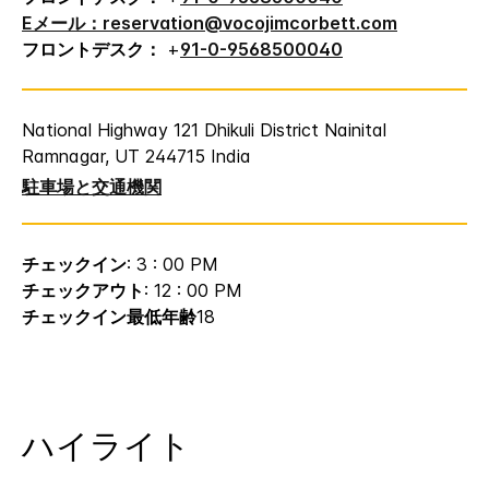
Eメール：reservation@vocojimcorbett.com
フロントデスク：
+
91-0-9568500040
National Highway 121 Dhikuli
District Nainital
Ramnagar
,
UT
244715
India
駐車場と交通機関
チェックイン
: 3 : 00 PM
チェックアウト
: 12 : 00 PM
チェックイン最低年齢
18
ハイライト