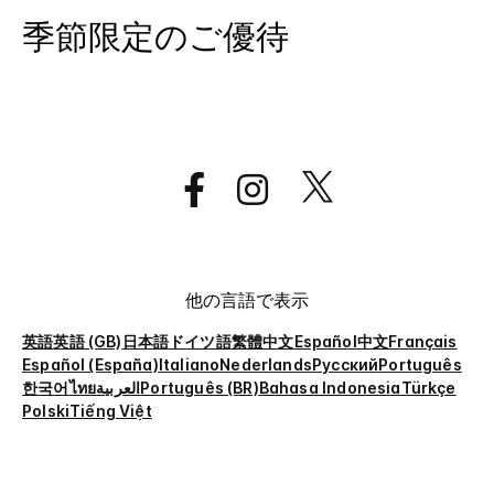
季節限定のご優待
他の言語で表示
英語
英語 (GB)
日本語
ドイツ語
繁體中文
Español
中文
Français
Español (España)
Italiano
Nederlands
Русский
Português
한국어
ไทย
العربية
Português (BR)
Bahasa Indonesia
Türkçe
Polski
Tiếng Việt