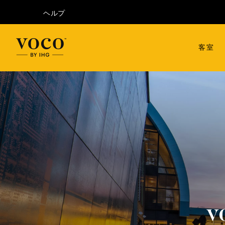
ヘルプ
客室
v