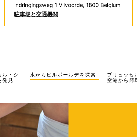
Indringingsweg 1
Vilvoorde
,
1800
Belgium
駐車場と交通機関
ッセル・シ
水からビルボールデを探索
ブリュッセ
を発見
空港から簡