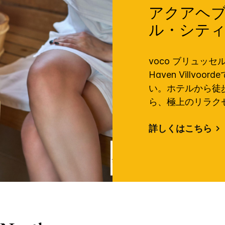
アクアヘブン
ル・シテ
voco ブリュッ
Haven Villv
い。ホテルから徒
ら、極上のリラク
詳しくはこちら