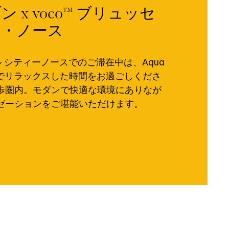
 x voco™ ブリュッセ
ィ・ノース
セル シティーノースでのご滞在中は、Aqua
oordeでリラックスした時間をお過ごしくださ
歩圏内。モダンで快適な環境にありなが
ゼーションをご堪能いただけます。