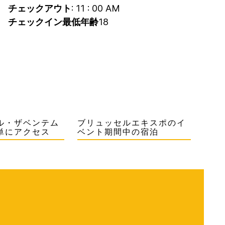
チェックアウト
: 11 : 00 AM
チェックイン最低年齢
18
ル・ザベンテム
ブリュッセルエキスポのイ
単にアクセス
ベント期間中の宿泊