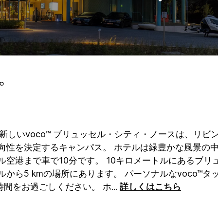
。
新しいvoco™ ブリュッセル・シティ・ノースは、リビ
性を決定するキャンパス。 ホテルは緑豊かな風景の中にあ
ル空港まで車で10分です。
10キロメートルにあるブリ
ルから5 kmの場所にあります。
パーソナルなvoco™
間をお過ごしください。 ホ
...
詳しくはこちら