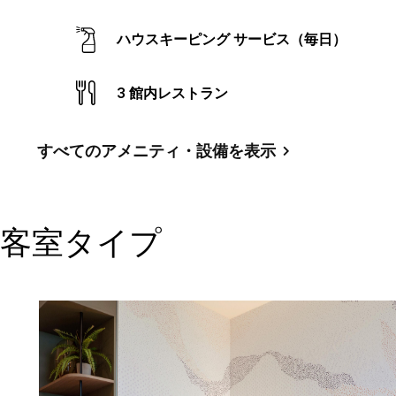
ン
ク。
ハウスキーピング サービス（毎日）
3 館内レストラン
すべてのアメニティ・設備を表示
客室タイプ