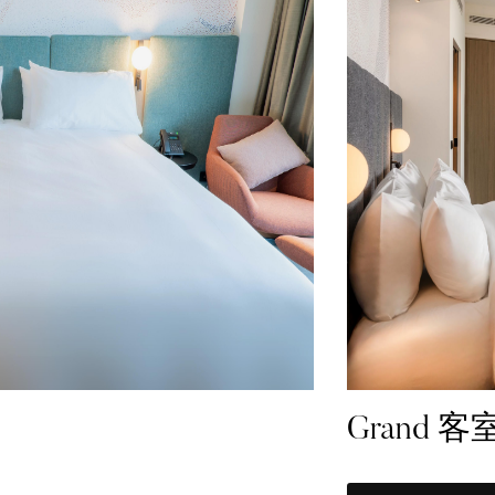
Grand 客