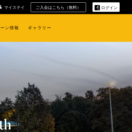
マイステイ
ご入会はこちら（無料）
ログイン
ペーン情報
ギャラリー
th