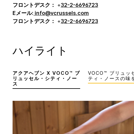
フロントデスク：
+
32-2-6696723
Eメール:
info@vcrussels.com
フロントデスク：
+
32-2-6696723
ハイライト
アクアヘブン X VOCO™ ブ
VOCO™ ブリュ
リュッセル・シティ・ノー
ティ・ノースの味
ス