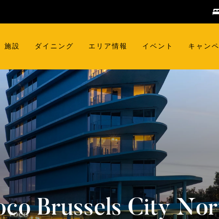
施設
ダイニング
エリア情報
イベント
キャン
oco
Brussels City Nor