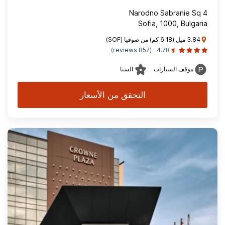
4 Narodno Sabranie Sq
Sofia, 1000, Bulgaria
3.84 ميل (6.18 كم) من صوفيا (SOF)
(857 reviews)
4.78
موقف السيارات
السبا
التحقق من الأسعار