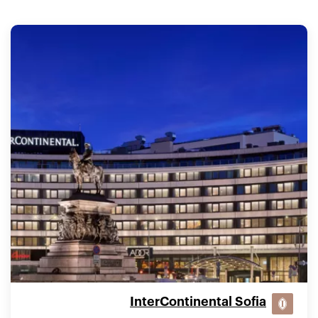
InterContinental Sofia