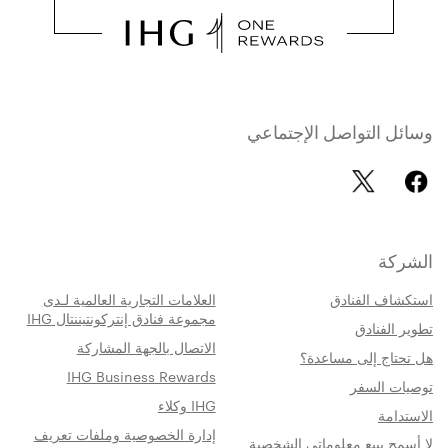
وسائل التواصل الإجتماعي
الشركة
استكشاف الفنادق
العلامات التجارية العالمية لـدى
مجموعة فنادق إنتركونتيننتال IHG
تطوير الفنادق
الاتصال بالجهة المشاركة
هل تحتاج إلى مساعدة؟
IHG Business Rewards
توصيات السفر
IHG وكلاء
الاستدامة
إدارة الخصوصية وملفات تعريف
لا أسمح ببيع معلوماتي الشخصية