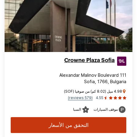
Crowne Plaza Sofia
111 Alexandar Malinov Boulevard
Sofia, 1766, Bulgaria
4.98 ميل (8.02 كم) من صوفيا (SOF)
(579 reviews)
4.55
موقف السيارات
السبا
التحقق من الأسعار