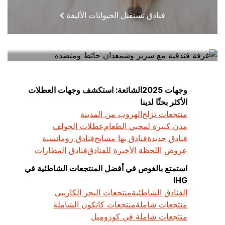
فنادق تستقبل الحيوانات الأليفة
فنادق قريبة مني
وجهات 2025الشائعة: استكشف وجهات العطلات
الأكثر بحثًا لدينا
منتجعات تزلج
الهروب من المدينة
مدن كبيرة لمحبي الطعام
عطلات الجولف
فنادق جديدة
فنادق بها مسابح
فنادق رومانسية
عروض اللحظة الأخيرة للفنادق
فنادق المطارات
استمتع بالغوص في أفضل المنتجعات الشاطئية في
IHG
الفنادق الشاطئية
منتجعات البحر الكاريبي
منتجعات شاملة
منتجعات كانكون الشاملة
منتجعات شاملة في كوزوميل