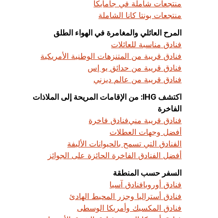
منتجعات شاملة في جامايكا
منتجعات بونتا كانا الشاملة
المرح العائلي والمغامرة في الهواء الطلق
فنادق مناسبة للعائلات
فنادق قريبة من المتنزهات الوطنية الأمريكية
فنادق قريبة من حدائق يو إس
فنادق قريبة من عالم ديزني
اكتشف IHG: من الإقامات المريحة إلى الملاذات
الفاخرة
فنادق قريبة مني
فنادق فاخرة
أفضل وجهات العطلات
الفنادق التي تسمح بالحيوانات الأليفة
أفضل الفنادق الفاخرة الحائزة على الجوائز
السفر حسب المنطقة
فنادق أوروبا
فنادق آسيا
فنادق أستراليا وجزر المحيط الهادئ
فنادق المكسيك وأمريكا الوسطى