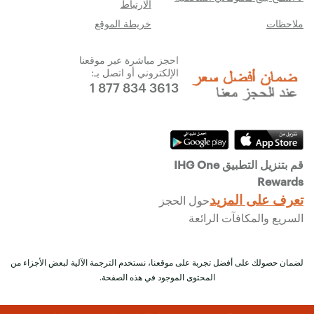
الارتباط
ملاحظات
خريطة الموقع
احجز مباشرة عبر موقعنا
الإلكتروني أو اتصل بـ:
1 877 834 3613
قم بتنزيل التطبيق IHG One
Rewards
تعرف على المزيد
حول الحجز
السريع والمكافآت الرائعة
لضمان حصولك على أفضل تجربة على موقعنا، نستخدم الترجمة الآلية لبعض الأجزاء من
المحتوى الموجود في هذه الصفحة.