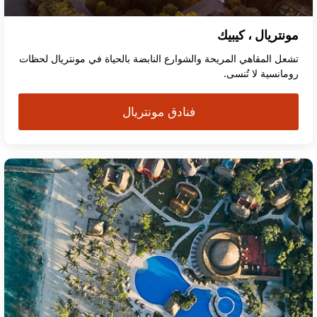
مونتريال ، كيبيك
تشعل المقاهي المريحة والشوارع النابضة بالحياة في مونتريال لحظات
رومانسية لا تُنسى.
فنادق مونتريال