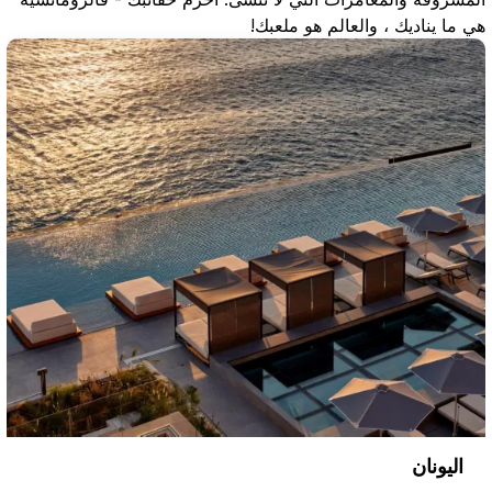
هي ما يناديك ، والعالم هو ملعبك!
اليونان