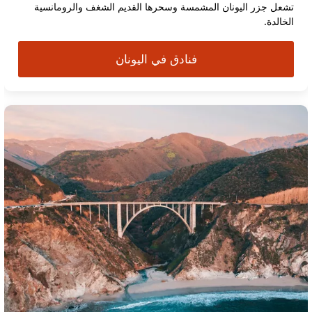
تشعل جزر اليونان المشمسة وسحرها القديم الشغف والرومانسية
الخالدة.
فنادق في اليونان