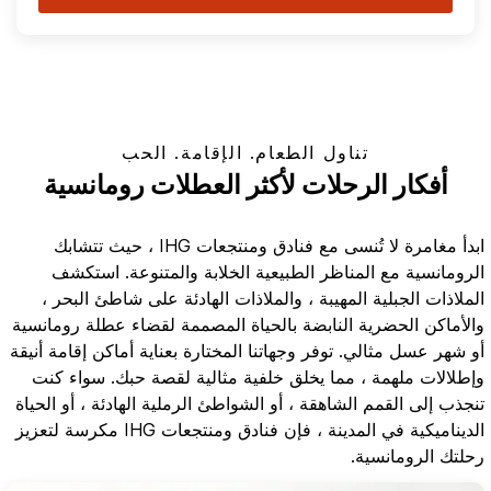
تناول الطعام. الإقامة. الحب
أفكار الرحلات لأكثر العطلات رومانسية
ابدأ مغامرة لا تُنسى مع فنادق ومنتجعات IHG ، حيث تتشابك
الرومانسية مع المناظر الطبيعية الخلابة والمتنوعة. استكشف
الملاذات الجبلية المهيبة ، والملاذات الهادئة على شاطئ البحر ،
والأماكن الحضرية النابضة بالحياة المصممة لقضاء عطلة رومانسية
أو شهر عسل مثالي. توفر وجهاتنا المختارة بعناية أماكن إقامة أنيقة
وإطلالات ملهمة ، مما يخلق خلفية مثالية لقصة حبك. سواء كنت
تنجذب إلى القمم الشاهقة ، أو الشواطئ الرملية الهادئة ، أو الحياة
الديناميكية في المدينة ، فإن فنادق ومنتجعات IHG مكرسة لتعزيز
رحلتك الرومانسية.