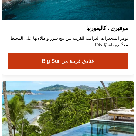
مونتيري ، كاليفورنيا
توفر المنحدرات الدرامية القريبة من بيج سور وإطلالاتها على المحيط
ملاذًا رومانسيًا خلابًا.
فنادق قريبة من Big Sur