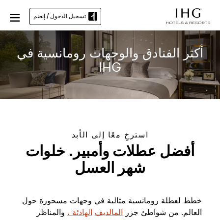
تسجيل الدخول / إنضم
أكثر الفنادق والوجهات رومانسية في
IHG
استرخِ معًا إلى الأبد
أفضل عطلات وأمبير. خلوات
شهر العسل
خطط لعطلة رومانسية مثالية في وجهات مسحورة حول
العالم. من شواطئ جزر
المالديف
الهادئة ،
والمناظر