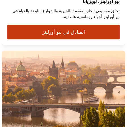
نيو أورلينز، لويزيانا
تخلق موسيقى الجاز المفعمة بالحيوية والشوارع النابضة بالحياة في
نيو أورلينز أجواء رومانسية عاطفية.
الفنادق في نيو أورلينز