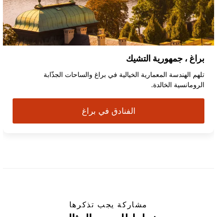
براغ ، جمهورية التشيك
تلهم الهندسة المعمارية الخيالية في براغ والساحات الجذّابة
الرومانسية الخالدة.
الفنادق في براغ
مشاركة يجب تذكرها