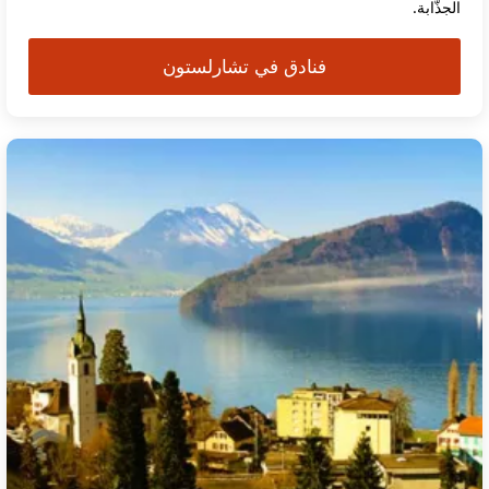
الجذّابة.
فنادق في تشارلستون