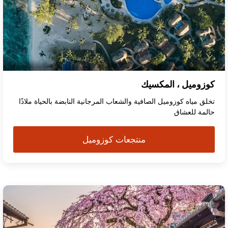
كوزوميل ، المكسيك
تخلق مياه كوزوميل الصافية والشعاب المرجانية النابضة بالحياة ملاذًا
حالمة للعشاق
منتجعات كوزوميل