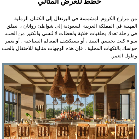
خطط للعرض المثالي
من مزارع الكروم المشمسة في البرتغال إلى الكثبان الرملية
المهيبة في المملكة العربية السعودية إلى شواطئ رواتان ، انطلق
في رحلة تعدك بخلفيات خلابة ولحظات لا تُنسى والكثير من الحب.
سواء كنت تحتسي النبيذ ، أو تستكشف المعالم السياحية ، أو تغمر
حواسك بالنكهات المحلية ، فإن هذه الوجهات مثالية للاحتفال بالحب
وطول العمر.