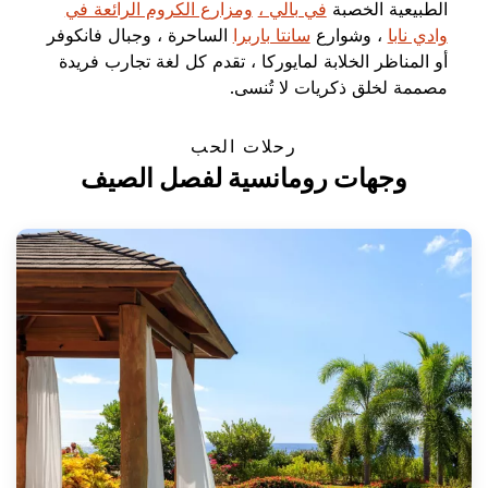
الطبيعية الخصبة
في بالي ،
ومزارع الكروم الرائعة في
وادي نابا
، وشوارع
سانتا باربرا
الساحرة ، وجبال
فانكوفر
أو المناظر الخلابة لمايوركا ، تقدم كل لغة تجارب فريدة
مصممة لخلق ذكريات لا تُنسى.
رحلات الحب
وجهات رومانسية لفصل الصيف