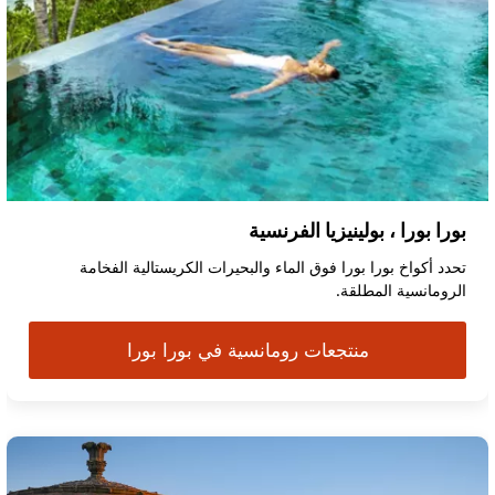
بورا بورا ، بولينيزيا الفرنسية
تحدد أكواخ بورا بورا فوق الماء والبحيرات الكريستالية الفخامة
الرومانسية المطلقة.
منتجعات رومانسية في بورا بورا