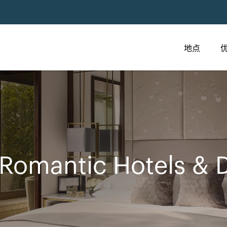
地点
 Romantic Hotels & D