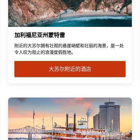
加利福尼亚州蒙特雷
附近的大苏尔拥有壮观的悬崖峭壁和壮丽的海景，是一处
令人叹为观止的浪漫度假胜地。
大苏尔附近的酒店