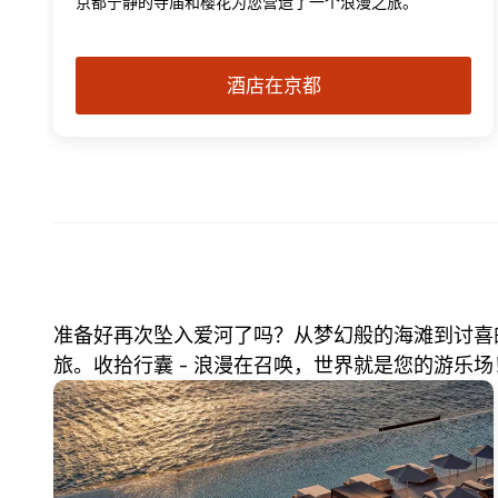
京都宁静的寺庙和樱花为您营造了一个浪漫之旅。
酒店在京都
准备好再次坠入爱河了吗？从梦幻般的海滩到讨喜
旅。收拾行囊 - 浪漫在召唤，世界就是您的游乐场