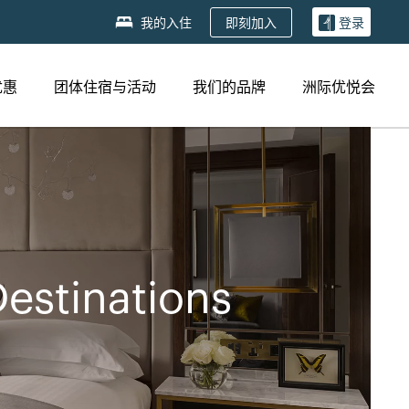
即刻加入
我的入住
登录
优惠
团体住宿与活动
我们的品牌
洲际优悦会
estinations