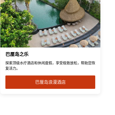
巴厘岛之乐
探索顶级水疗酒店和休闲度假，享受极致放松，帮助您恢
复活力。
巴厘岛浪漫酒店