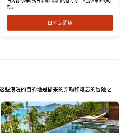
日内瓦的湖畔落日余晖和高山的魅力为二人提供亲密的时
刻。
日内瓦酒店
这些浪漫的目的地是偷来的亲吻和难忘的冒险之