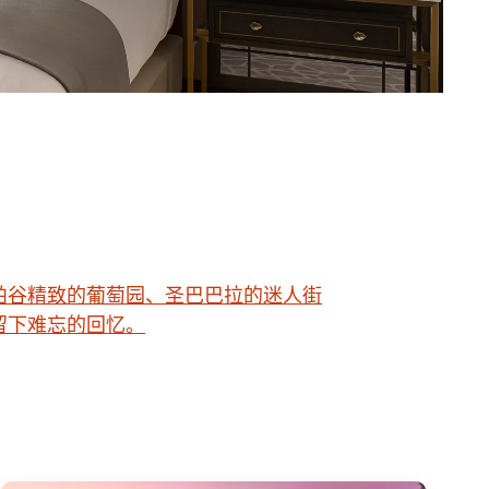
帕谷精致的葡萄园、圣巴巴拉的迷人街
留下难忘的回忆。