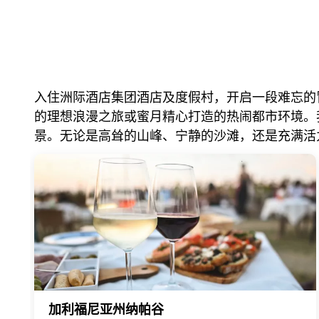
入住洲际酒店集团酒店及度假村，开启一段难忘的
的理想浪漫之旅或蜜月精心打造的热闹都市环境。
景。无论是高耸的山峰、宁静的沙滩，还是充满活
加利福尼亚州纳帕谷