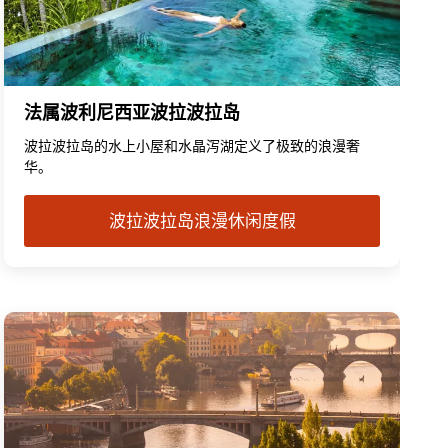
法属波利尼西亚波拉波拉岛
波拉波拉岛的水上小屋和水晶泻湖定义了极致的浪漫奢
华。
波拉波拉岛浪漫休闲度假