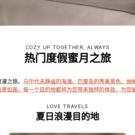
COZY UP TOGETHER, ALWAYS
热门度假蜜月之旅
浪漫之旅。
马尔代夫静谧的海滩、巴厘岛的秀美景色、纳
风景如画，每一个目的地都将为您带来独特的体验，为您
LOVE TRAVELS
夏日浪漫目的地