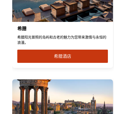
希腊
希腊阳光普照的岛屿和古老的魅力为您带来激情与永恒的
浪漫。
希腊酒店