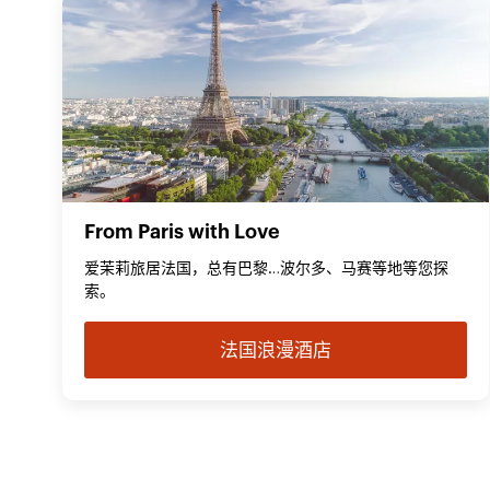
From Paris with Love
爱茉莉旅居法国，总有巴黎…波尔多、马赛等地等您探
索。
法国浪漫酒店