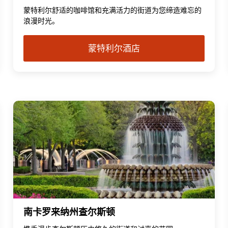
蒙特利尔舒适的咖啡馆和充满活力的街道为您缔造难忘的
浪漫时光。
蒙特利尔酒店
南卡罗来纳州查尔斯顿