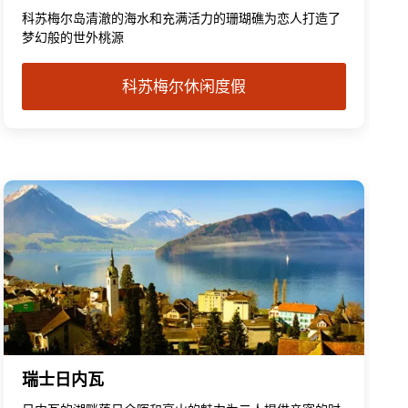
科苏梅尔岛清澈的海水和充满活力的珊瑚礁为恋人打造了
梦幻般的世外桃源
科苏梅尔休闲度假
瑞士日内瓦