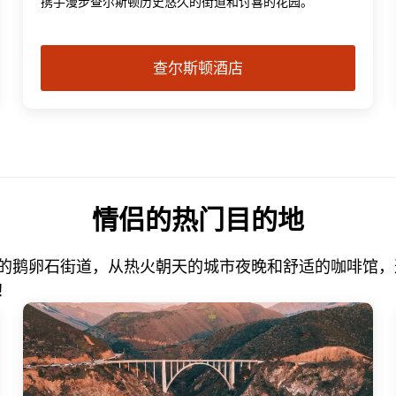
携手漫步查尔斯顿历史悠久的街道和讨喜的花园。
查尔斯顿酒店
情侣的热门目的地
的鹅卵石街道，从热火朝天的城市夜晚和舒适的咖啡馆，
！