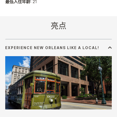
最低入住年龄
: 21
亮点