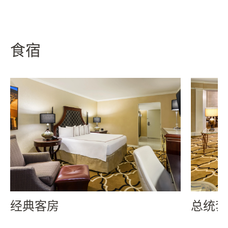
食宿
经典客房
总统套