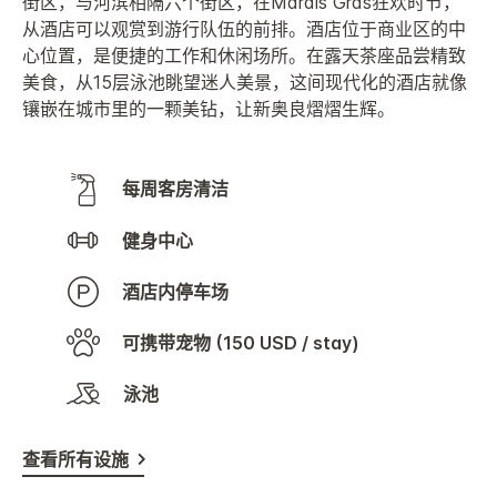
街区，与河滨相隔六个街区，在Mardis Gras狂欢时节，
从酒店可以观赏到游行队伍的前排。酒店位于商业区的中
心位置，是便捷的工作和休闲场所。在露天茶座品尝精致
美食，从15层泳池眺望迷人美景，这间现代化的酒店就像
镶嵌在城市里的一颗美钻，让新奥良熠熠生辉。
每周客房清洁
健身中心
酒店内停车场
可携带宠物 (150 USD / stay)
泳池
查看所有设施