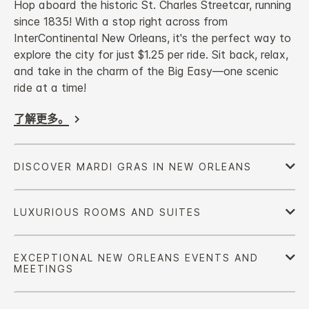
Hop aboard the historic St. Charles Streetcar, running
since 1835! With a stop right across from
InterContinental New Orleans, it's the perfect way to
explore the city for just $1.25 per ride. Sit back, relax,
and take in the charm of the Big Easy—one scenic
ride at a time!
了解更多。