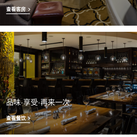
查看客房
品味·享受·再来一次
查看餐饮