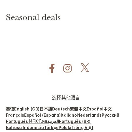
Seasonal deals
选择其他语言
英语
English (GB)
日本語
Deutsch
繁體中文
Español
中文
Français
Español (España)
Italiano
Nederlands
Русский
Português
한국어
ไทย
العربية
Português (BR)
Bahasa Indonesia
Türkçe
Polski
Tiếng Việt