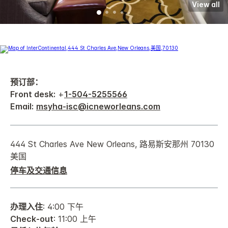
View all
预订部：
Front desk:
+
1-504-5255566
Email:
msyha-isc@icneworleans.com
444 St Charles Ave New Orleans, 路易斯安那州 70130
美国
停车及交通信息
办理入住
: 4:00 下午
Check-out
: 11:00 上午