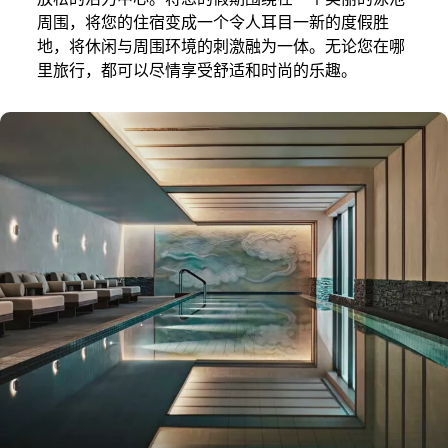
周围，将您的住宿变成一个令人耳目一新的度假胜
地，将休闲与周围环境的刺激融为一体。无论您在哪
里旅行，都可以尽情享受舒适和时尚的乐趣。