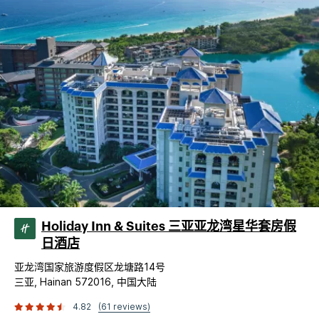
Holiday Inn & Suites 三亚亚龙湾星华套房假
日酒店
亚龙湾国家旅游度假区龙塘路14号
三亚, Hainan 572016, 中国大陆
4.82
(61 reviews)