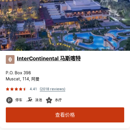
InterContinental 马斯喀特
P.O. Box 398
Muscat, 114, 阿曼
4.41
(2018 reviews)
停车
泳池
水疗
查看价格