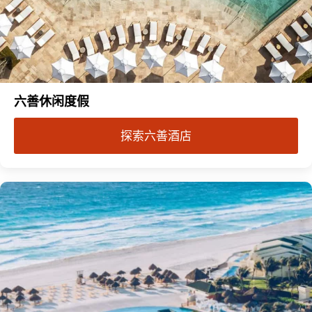
六善休闲度假
探索六善酒店