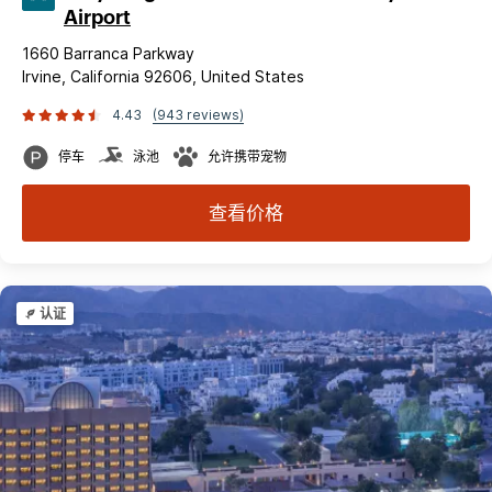
Airport
1660 Barranca Parkway
Irvine, California 92606, United States
4.43
(943 reviews)
停车
泳池
允许携带宠物
查看价格
认证