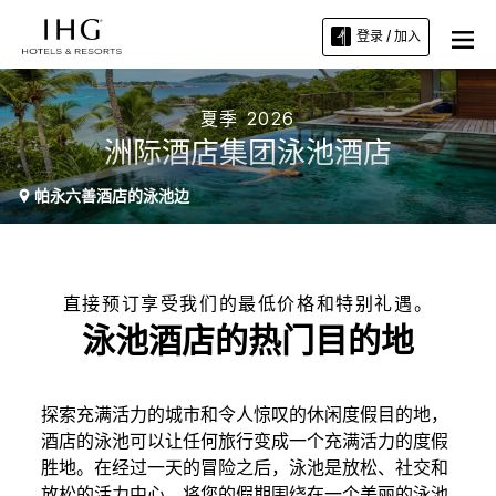
登录 / 加入
夏季 2026
洲际酒店集团泳池酒店
帕永六善酒店的泳池边
直接预订享受我们的最低价格和特别礼遇。
泳池酒店的热门目的地
探索充满活力的城市和令人惊叹的休闲度假目的地，
酒店的泳池可以让任何旅行变成一个充满活力的度假
胜地。在经过一天的冒险之后，泳池是放松、社交和
放松的活力中心。将您的假期围绕在一个美丽的泳池