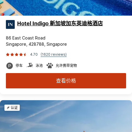
Hotel Indigo 新加坡加东英迪格酒店
86 East Coast Road
Singapore, 428788, Singapore
4.70
(1620 reviews)
停车
泳池
允许携带宠物
查看价格
认证