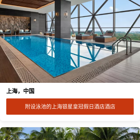
上海，中国
附设泳池的上海银星皇冠假日酒店酒店