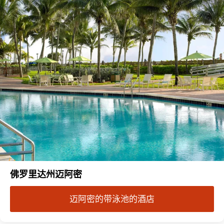
佛罗里达州迈阿密
迈阿密的带泳池的酒店