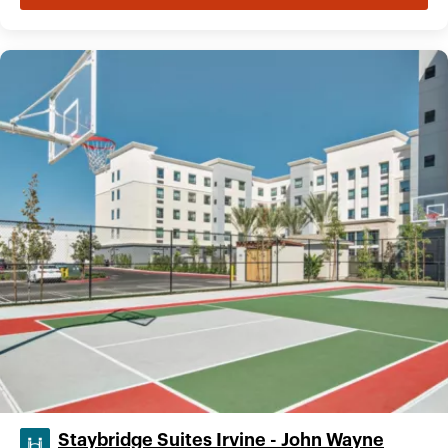
Staybridge Suites Irvine - John Wayne