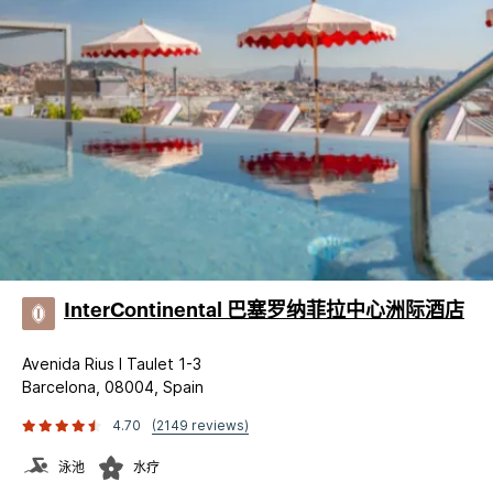
InterContinental 巴塞罗纳菲拉中心洲际酒店
Avenida Rius I Taulet 1-3
Barcelona, 08004, Spain
4.70
(2149 reviews)
泳池
水疗