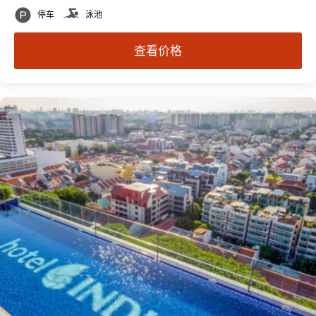
停车
泳池
查看价格