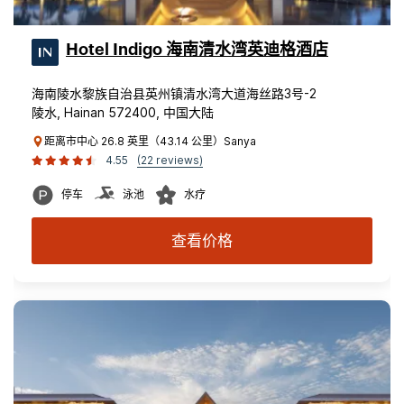
Hotel Indigo 海南清水湾英迪格酒店
海南陵水黎族自治县英州镇清水湾大道海丝路3号-2
陵水, Hainan 572400, 中国大陆
距离市中心 26.8 英里（43.14 公里）Sanya
4.55
(22 reviews)
停车
泳池
水疗
查看价格