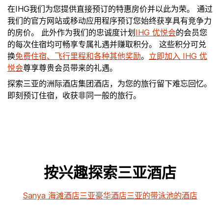
在IHG我们为您提供直接预订的特惠房价并以此为荣。 通过
我们的官方网站或移动应用程序预订您始终获享具有竞争力
的房价。 此外作为我们的忠诚度计划
IHG 优悦会
的会员您
的每次住宿均可畅享专属礼遇并赚取积分。 这些积分可兑
换
免费住宿、飞行里程和各种其他奖励
。
立即加入 IHG 优
悦会
尊享尊贵会员带来的礼遇。
探索三亚的洲际酒店集团酒店，为您的旅行留下难忘回忆。
即刻预订住宿，收获非同一般的旅行。
按兴趣探索三亚酒店
Sanya 海滩酒店
三亚豪华酒店
三亚的带泳池的酒店