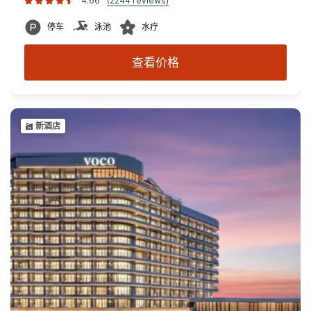
4.66
(2244 reviews)
停车
泳池
水疗
查看价格
新酒店