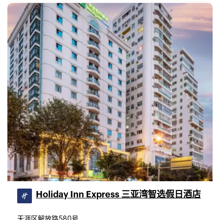
Holiday Inn Express 三亚湾智选假日酒店
天涯区解放路580号