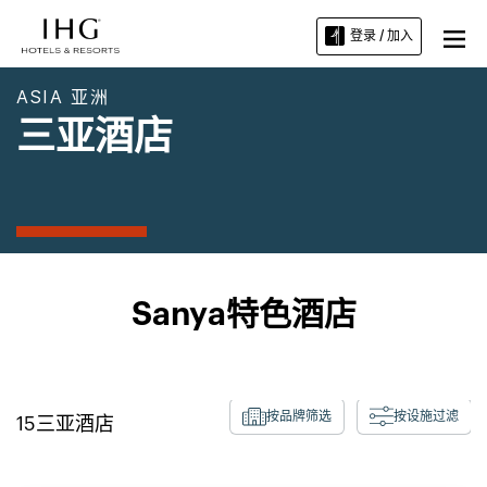
登录 / 加入
ASIA 亚洲
三亚酒店
Sanya特色酒店
按品牌筛选
按设施过滤
15
三亚
酒店