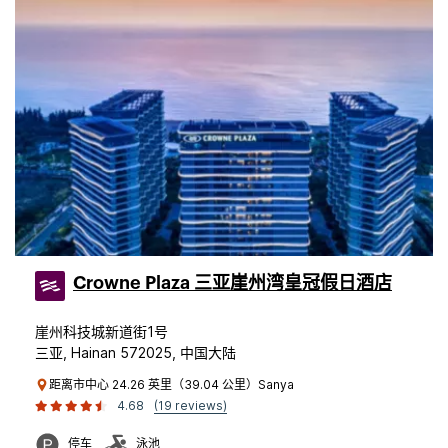
Crowne Plaza 三亚崖州湾皇冠假日酒店
崖州科技城新道街1号
三亚, Hainan 572025, 中国大陆
距离市中心 24.26 英里（39.04 公里）Sanya
4.68
(19 reviews)
停车
泳池