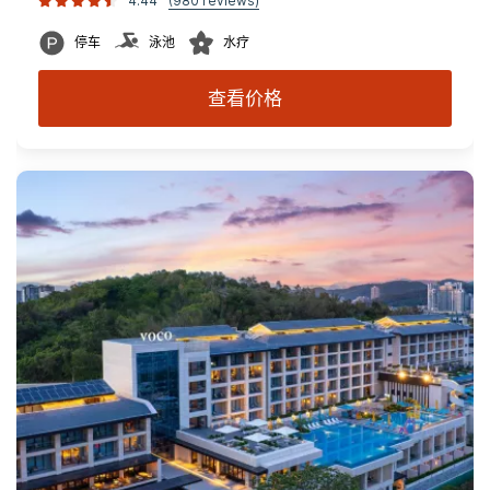
4.44
(980 reviews)
停车
泳池
水疗
查看价格