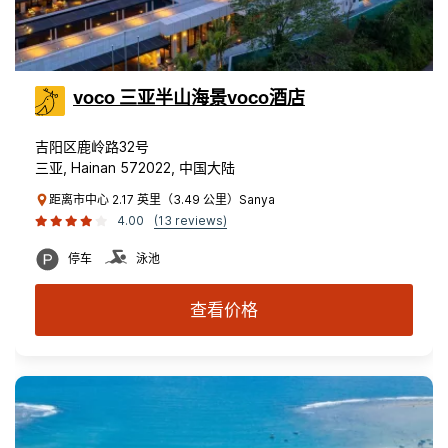
voco 三亚半山海景voco酒店
吉阳区鹿岭路32号
三亚, Hainan 572022, 中国大陆
距离市中心 2.17 英里（3.49 公里）Sanya
4.00
(13 reviews)
停车
泳池
查看价格