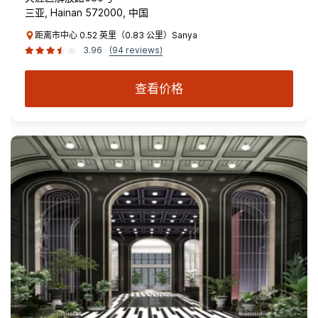
三亚, Hainan 572000, 中国
距离市中心 0.52 英里（0.83 公里）Sanya
3.96
(94 reviews)
查看价格