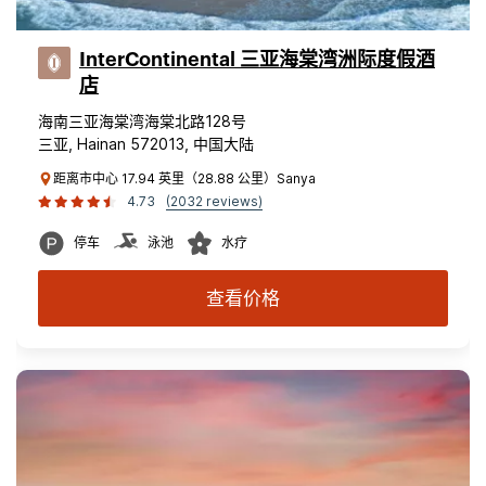
InterContinental 三亚海棠湾洲际度假酒
店
海南三亚海棠湾海棠北路128号
三亚, Hainan 572013, 中国大陆
距离市中心 17.94 英里（28.88 公里）Sanya
4.73
(2032 reviews)
停车
泳池
水疗
查看价格