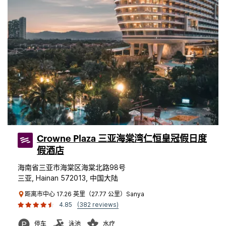
Crowne Plaza 三亚海棠湾仁恒皇冠假日度
假酒店
海南省三亚市海棠区海棠北路98号
三亚, Hainan 572013, 中国大陆
距离市中心 17.26 英里（27.77 公里）Sanya
4.85
(382 reviews)
停车
泳池
水疗