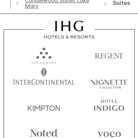
Candlewood Suites Lake
Suites
Mary