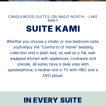
CANDLEWOOD SUITES
ORLANDO NORTH - LAKE
MARY
SUITE KAMI
Whether you choose a studio or one-bedroom suite,
you'll enjoy the "Comforts of Home" bedding
collection and a plush bed, as well as a full, well-
equipped kitchen with appliances, cookware and
utensils. All suites have a desk area with
speakerphone, a recliner and a TV with HBO and a
DVD player.
IN EVERY SUITE