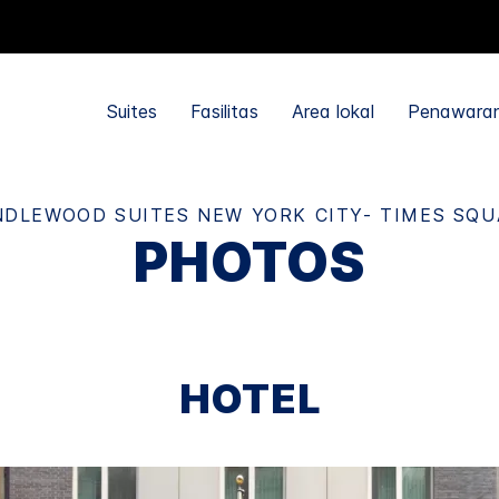
Suites
Fasilitas
Area lokal
Penawara
NDLEWOOD SUITES
NEW YORK CITY- TIMES SQ
PHOTOS
HOTEL