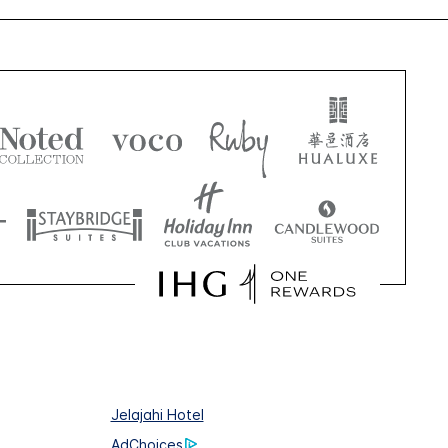
Jelajahi Hotel
AdChoices