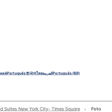
ский
Português
한국어
ไทย
العربية
Português (BR)
 Suites New York City- Times Square
Foto