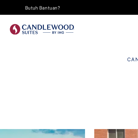
Butuh Bantuan?
CA