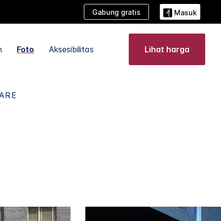
Gabung gratis
Masuk
n
Foto
Aksesibilitas
Lihat harga
UARE