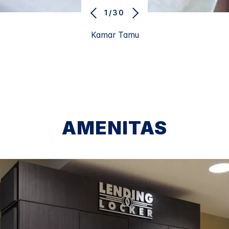
1/30
Kamar Tamu
AMENITAS