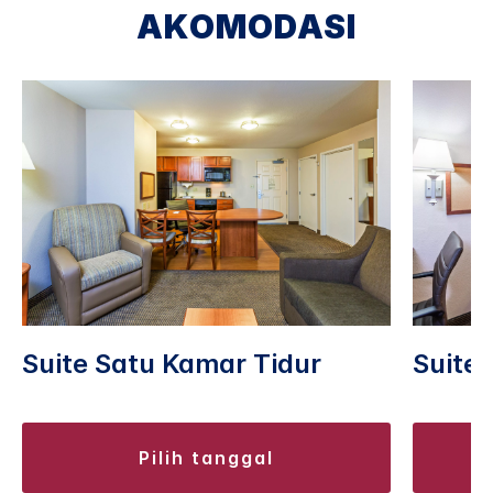
AKOMODASI
Suite Satu Kamar Tidur
Suite 
pilih tanggal