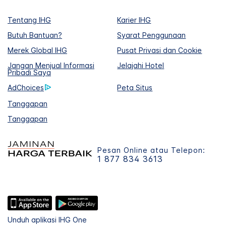
Tentang IHG
Karier IHG
Butuh Bantuan?
Syarat Penggunaan
Merek Global IHG
Pusat Privasi dan Cookie
Jangan Menjual Informasi
Jelajahi Hotel
Pribadi Saya
AdChoices
Peta Situs
Tanggapan
Tanggapan
Pesan Online atau Telepon:
1 877 834 3613
Unduh aplikasi IHG One