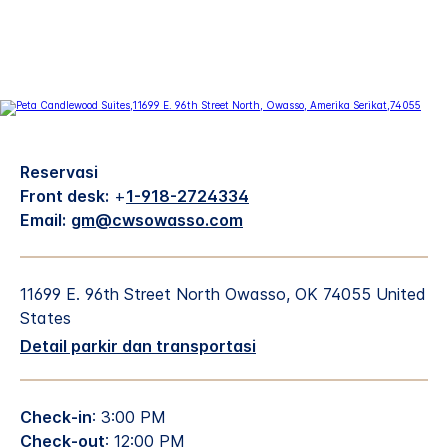
Reservasi
Front desk:
+
1-918-2724334
Email:
gm@cwsowasso.com
11699 E. 96th Street North
Owasso
,
OK
74055
United
States
Detail parkir dan transportasi
Check-in
: 3:00 PM
Check-out
: 12:00 PM