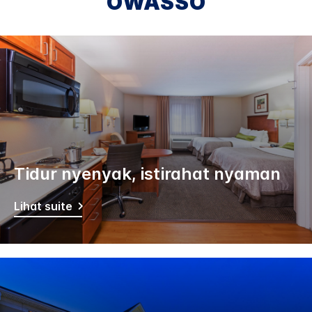
OWASSO
Tidur nyenyak, istirahat nyaman
Lihat suite