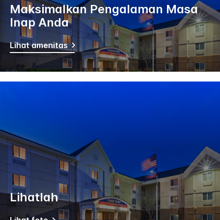
Maksimalkan Pengalaman Masa
Inap Anda
Lihat amenitas
Lihatlah
Lihat foto