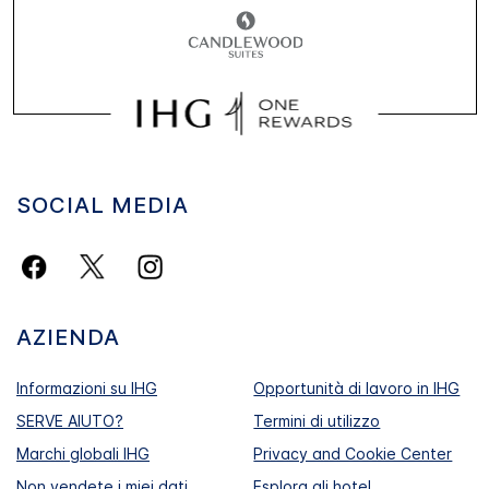
SOCIAL MEDIA
AZIENDA
Informazioni su IHG
Opportunità di lavoro in IHG
SERVE AIUTO?
Termini di utilizzo
Marchi globali IHG
Privacy and Cookie Center
Non vendete i miei dati
Esplora gli hotel