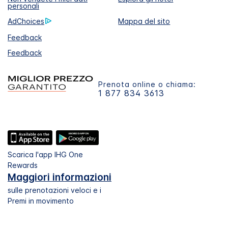
personali
AdChoices
Mappa del sito
Feedback
Feedback
Prenota online o chiama:
1 877 834 3613
Scarica l'app IHG One
Rewards
Maggiori informazioni
sulle prenotazioni veloci e i
Premi in movimento