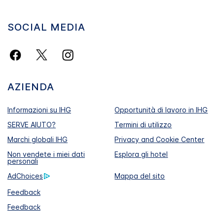
SOCIAL MEDIA
AZIENDA
Informazioni su IHG
Opportunità di lavoro in IHG
SERVE AIUTO?
Termini di utilizzo
Marchi globali IHG
Privacy and Cookie Center
Non vendete i miei dati
Esplora gli hotel
personali
AdChoices
Mappa del sito
Feedback
Feedback