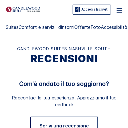
Accedi / Iscriviti
Suites
Comfort e servizi
I dintorni
Offerte
Foto
Accessibilità
CANDLEWOOD SUITES
NASHVILLE SOUTH
RECENSIONI
Com'è andato il tuo soggiorno?
Raccontaci la tua esperienza. Apprezziamo il tuo
feedback.
Scrivi una recensione