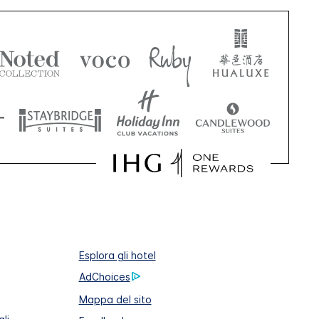
Esplora gli hotel
AdChoices
Mappa del sito