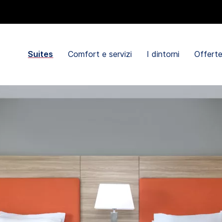
Suites
Comfort e servizi
I dintorni
Offert