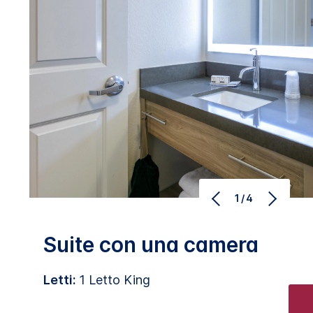
1/4
Suite con una camera
Letti:
1 Letto King