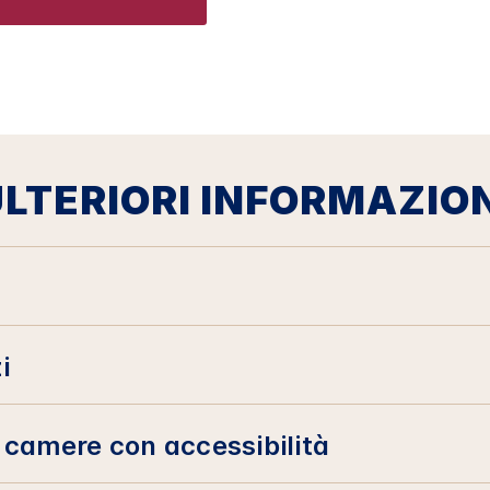
LTERIORI INFORMAZIO
i
e camere con accessibilità