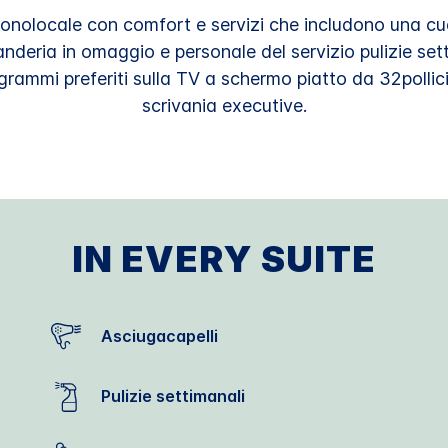
 monolocale con comfort e servizi che includono una 
nderia in omaggio e personale del servizio pulizie sett
ogrammi preferiti sulla TV a schermo piatto da 32pollic
scrivania executive.
IN EVERY SUITE
Asciugacapelli
Pulizie settimanali