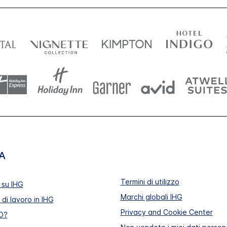
A
Termini di utilizzo
 su IHG
Marchi globali IHG
di lavoro in IHG
Privacy and Cookie Center
O?