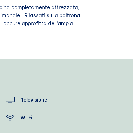
cucina completamente attrezzata,
imanale . Rilassati sulla poltrona
i, oppure approfitta dell'ampia
Televisione
Wi-Fi