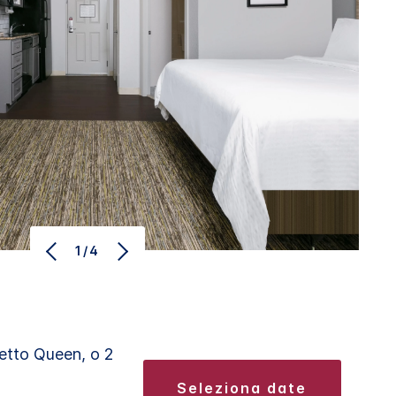
1/4
Letto Queen, o 2
seleziona date