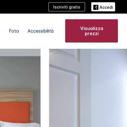
Iscriviti gratis
Accedi
Visualizza
e
Foto
Accessibilità
prezzi