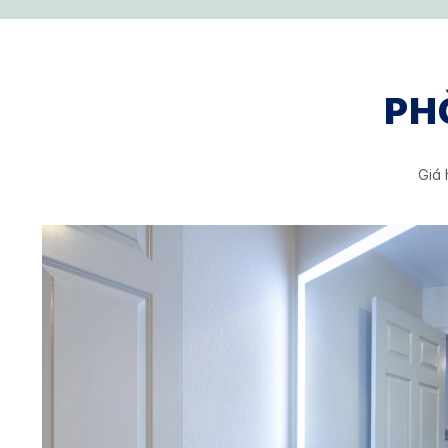
PH
Giá 