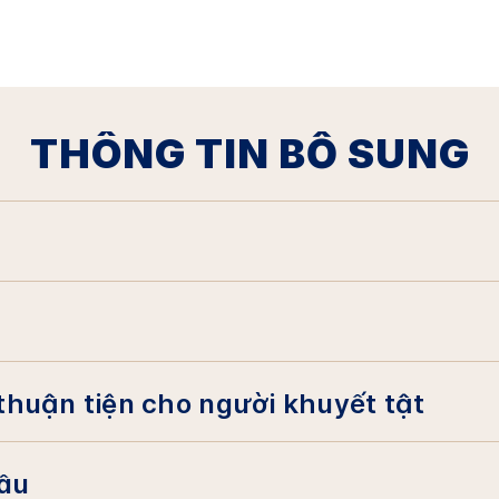
THÔNG TIN BỔ SUNG
thuận tiện cho người khuyết tật
cầu