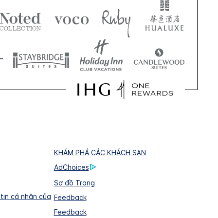
KHÁM PHÁ CÁC KHÁCH SẠN
AdChoices
Sơ đồ Trang
tin cá nhân của
Feedback
Feedback