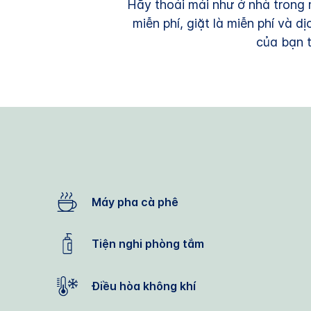
Hãy thoải mái như ở nhà trong m
miễn phí, giặt là miễn phí và 
của bạn 
Máy pha cà phê
Tiện nghi phòng tắm
Điều hòa không khí