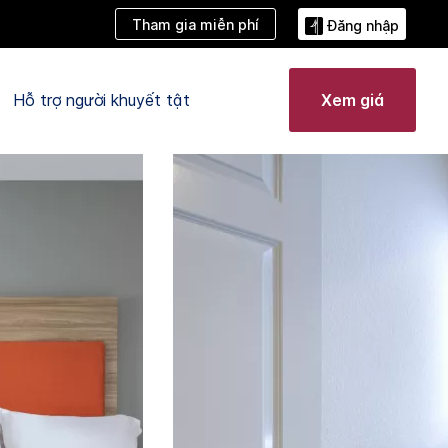
Tham gia miễn phí
Đăng nhập
Hỗ trợ người khuyết tật
Xem giá