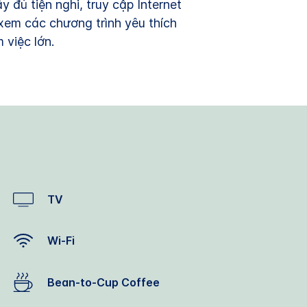
 đủ tiện nghi, truy cập Internet
 xem các chương trình yêu thích
việc lớn.
TV
Wi-Fi
Bean-to-Cup Coffee