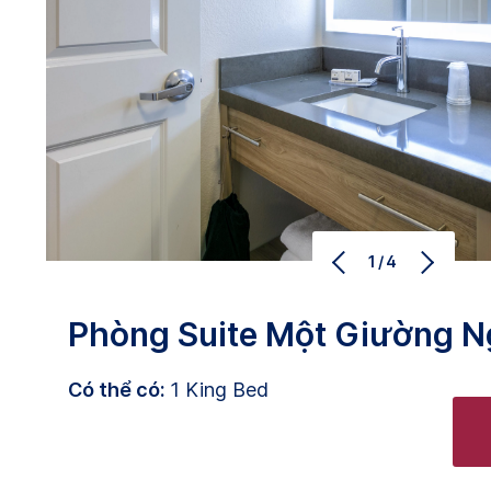
1/4
Phòng Suite Một Giường N
Có thể có:
1 King Bed