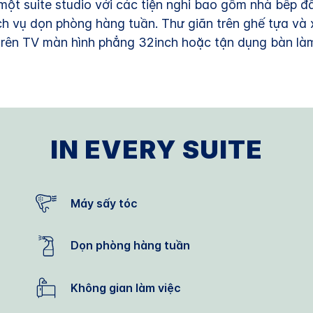
ột suite studio với các tiện nghi bao gồm nhà bếp đầy
dịch vụ dọn phòng hàng tuần. Thư giãn trên ghế tựa và
trên TV màn hình phẳng 32inch hoặc tận dụng bàn làm 
IN EVERY SUITE
Máy sấy tóc
Dọn phòng hàng tuần
Không gian làm việc