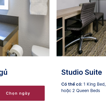
gủ
Studio Suite
Có thể có:
1 King Bed
hoặc 2 Queen Beds
chọn ngày