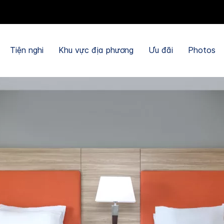
Tiện nghi
Khu vực địa phương
Ưu đãi
Photos