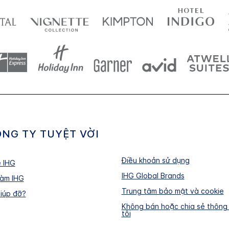
NG TY TUYỆT VỜI
Điều khoản sử dụng
ề IHG
IHG Global Brands
làm IHG
Trung tâm bảo mật và cookie
giúp đỡ?
Không bán hoặc chia sẻ thông 
tôi