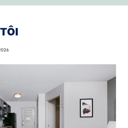
TÔI
 2026