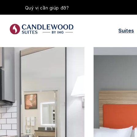
Quý vị cần giúp đỡ?
Suites