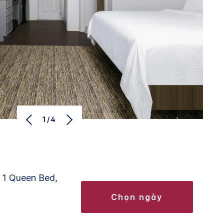
1/4
, 1 Queen Bed,
chọn ngày