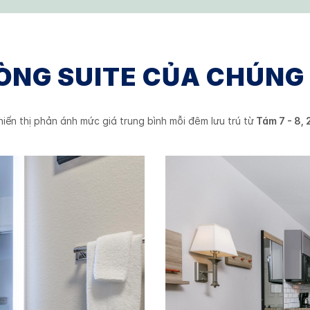
ÒNG SUITE CỦA CHÚNG 
hiển thị phản ánh mức giá trung bình mỗi đêm lưu trú từ
Tám 7 - 8,