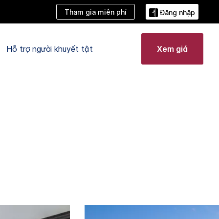
Tham gia miễn phí
Đăng nhập
Hỗ trợ người khuyết tật
Xem giá