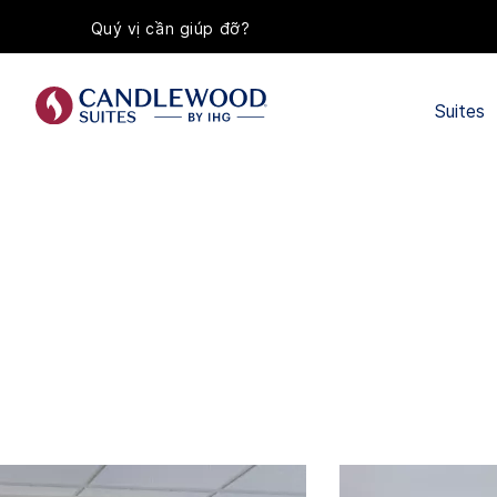
Quý vị cần giúp đỡ?
Suites