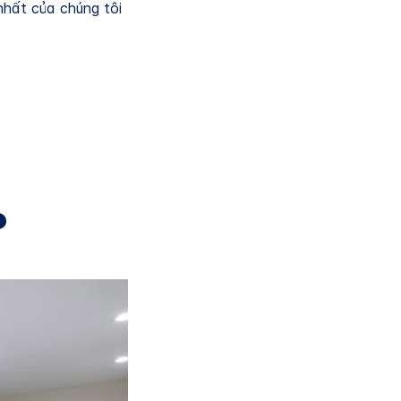
hất của chúng tôi
P