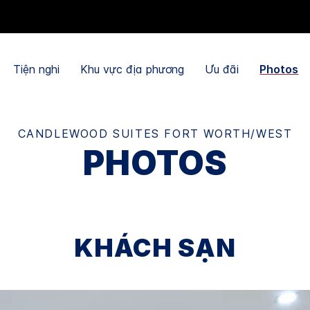
Tiện nghi
Khu vực địa phương
Ưu đãi
Photos
CANDLEWOOD SUITES
FORT WORTH/WEST
PHOTOS
KHÁCH SẠN