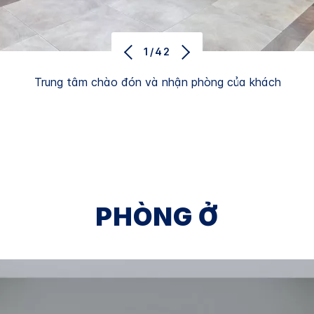
1/42
Trung tâm chào đón và nhận phòng của khách
PHÒNG Ở