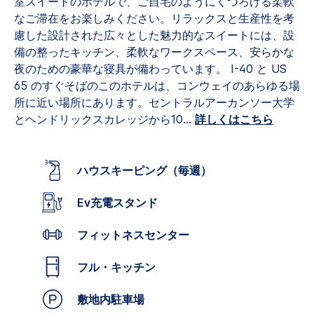
室スイートのホテルで、ご自宅のようにくつろげる柔軟
なご滞在をお楽しみください。リラックスと生産性を考
慮した設計された広々とした魅力的なスイートには、設
備の整ったキッチン、柔軟なワークスペース、安らかな
夜のための豪華な寝具が備わっています。
I-40 と US
65 のすぐそばのこのホテルは、コンウェイのあらゆる場
所に近い場所にあります。セントラルアーカンソー大学
とヘンドリックスカレッジから10
...
詳しくはこちら
ハウスキーピング（毎週）
Ev充電スタンド
フィットネスセンター
フル・キッチン
敷地内駐車場