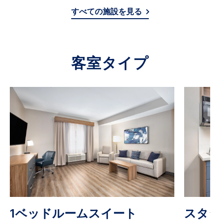
すべての施設を見る
客室タイプ
1ベッドルームスイート
スタ