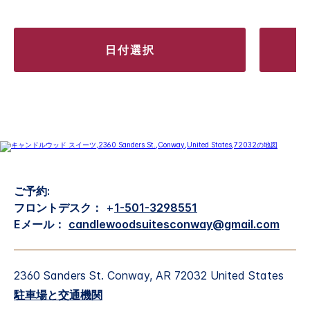
日付選択
ご予約:
フロントデスク：
+
1-501-3298551
Eメール：
candlewoodsuitesconway@gmail.com
2360 Sanders St.
Conway
,
AR
72032
United States
駐車場と交通機関