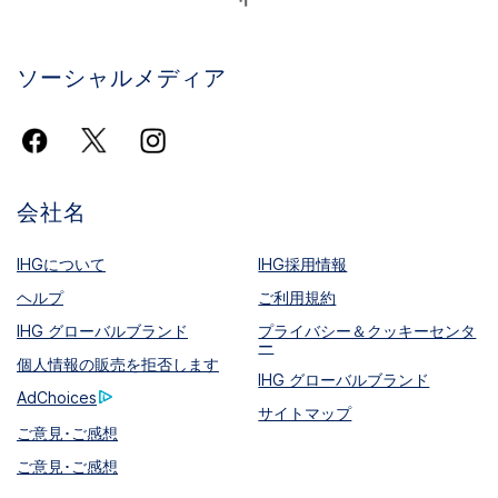
ソーシャルメディア
会社名
IHGについて
IHG採用情報
ヘルプ
ご利用規約
IHG グローバルブランド
プライバシー＆クッキーセンタ
ー
個人情報の販売を拒否します
IHG グローバルブランド
AdChoices
サイトマップ
ご意見･ご感想
ご意見･ご感想