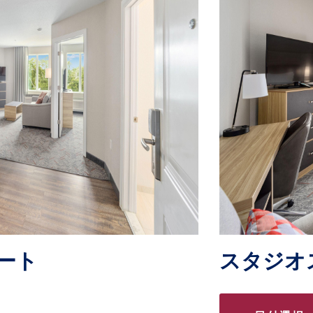
ート
スタジオ