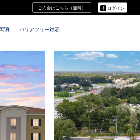
ご入会はこちら（無料）
ログイン
写真
バリアフリー対応