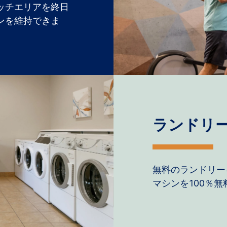
ッチエリアを終日
ンを維持できま
ランドリ
無料のランドリー
マシンを100％