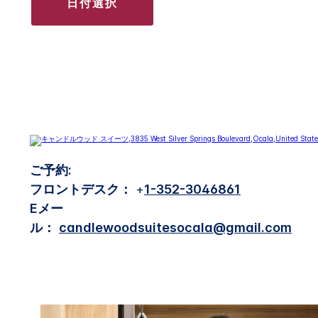
日付選択
ご予約:
フロントデスク：
+
1-352-3046861
Eメー
ル：
candlewoodsuitesocala@gmail.com