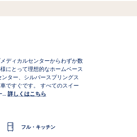
ップメディカルセンターからわずか数
客様にとって理想的なホームベース
センター、シルバースプリングス
ら車ですぐです。
すべてのスイー
ー
...
詳しくはこちら
フル・キッチン