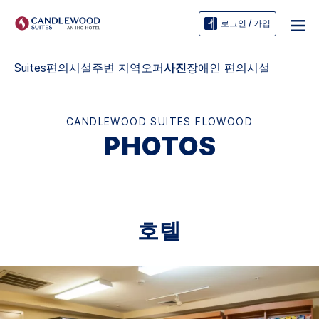
로그인 / 가입
Suites
편의시설
주변 지역
오퍼
사진
장애인 편의시설
CANDLEWOOD SUITES
FLOWOOD
PHOTOS
호텔