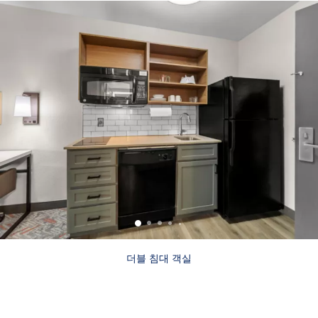
더블 침대 객실