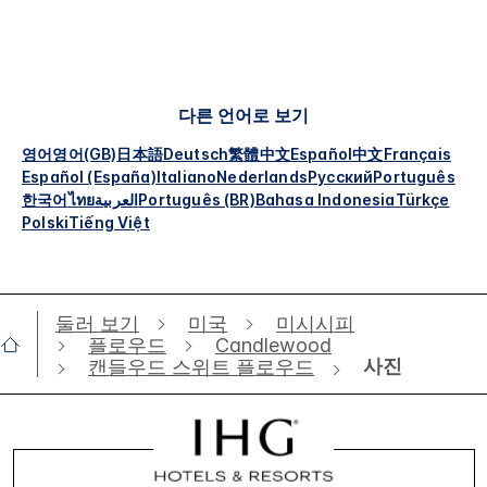
다른 언어로 보기
영어
영어(GB)
日本語
Deutsch
繁體中文
Español
中文
Français
Español (España)
Italiano
Nederlands
Русский
Português
한국어
ไทย
العربية
Português (BR)
Bahasa Indonesia
Türkçe
Polski
Tiếng Việt
둘러 보기
미국
미시시피
플로우드
Candlewood
사진
캔들우드 스위트 플로우드