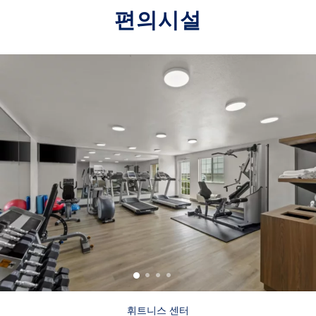
편의시설
휘트니스 센터