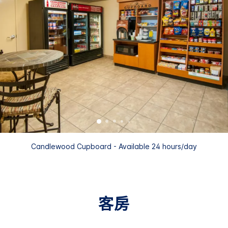
Candlewood Cupboard - Available 24 hours/day
客房