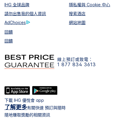
IHG 全球品牌
隱私權與 Cookie 中心
請勿出售我的個人資訊
搜索酒店
AdChoices
網站地圖
回饋
回饋
線上預訂或致電：
1 877 834 3613
下載 IHG 優悅會 app
了解更多
有關快速 預訂與隨時
隨地賺取獎勵的相關資訊