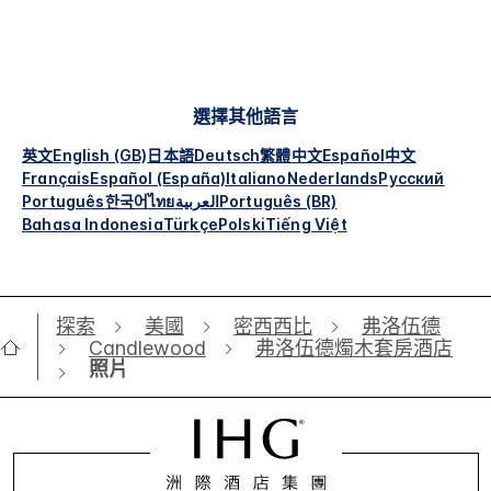
選擇其他語言
英文
English (GB)
日本語
Deutsch
繁體中文
Español
中文
Français
Español (España)
Italiano
Nederlands
Русский
Português
한국어
ไทย
العربية
Português (BR)
Bahasa Indonesia
Türkçe
Polski
Tiếng Việt
探索
美國
密西西比
弗洛伍德
Candlewood
弗洛伍德燭木套房酒店
照片