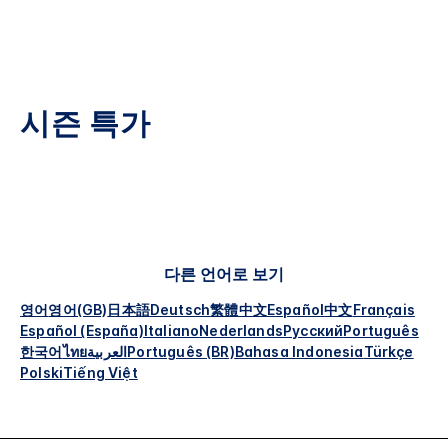
시즌 특가
다른 언어로 보기
영어
영어(GB)
日本語
Deutsch
繁體中文
Español
中文
Français
Español (España)
Italiano
Nederlands
Русский
Português
한국어
ไทย
العربية
Português (BR)
Bahasa Indonesia
Türkçe
Polski
Tiếng Việt