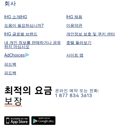
회사
IHG 소개IHG
IHG 채용
도움이 필요하십니까?
이용약관
IHG 글로벌 브랜드
개인정보 보호 및 쿠키 센터
내 개인 정보를 판매하거나 공유
호텔 둘러보기
하지 마십시오
AdChoices
사이트 맵
피드백
피드백
온라인 예약 또는 전화:
1 877 834 3613