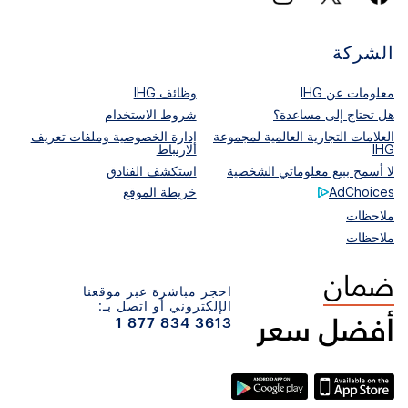
الشركة
معلومات عن IHG
وظائف IHG
هل تحتاج إلى مساعدة؟
شروط الاستخدام
العلامات التجارية العالمية لمجموعة
إدارة الخصوصية وملفات تعريف
IHG
الارتباط
لا أسمح ببيع معلوماتي الشخصية
استكشف الفنادق
AdChoices
خريطة الموقع
ملاحظات
ملاحظات
احجز مباشرة عبر موقعنا
الإلكتروني أو اتصل بـ:
1 877 834 3613