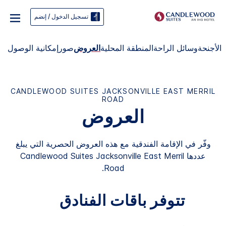
تسجيل الدخول / إنضم
الأجنحة
وسائل الراحة
المنطقة المحلية
العروض
صور
إمكانية الوصول
CANDLEWOOD SUITES
JACKSONVILLE EAST MERRIL
ROAD
العروض
وفّر في الإقامة الفندقية مع هذه العروض الحصرية التي يبلغ
عددها
Jacksonville East Merril
Candlewood Suites
.
Road
تتوفر باقات الفنادق