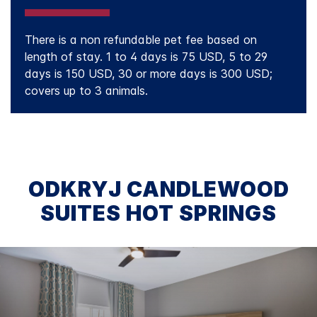
There is a non refundable pet fee based on
length of stay. 1 to 4 days is 75 USD, 5 to 29
days is 150 USD, 30 or more days is 300 USD;
covers up to 3 animals.
ODKRYJ
CANDLEWOOD
SUITES
HOT SPRINGS