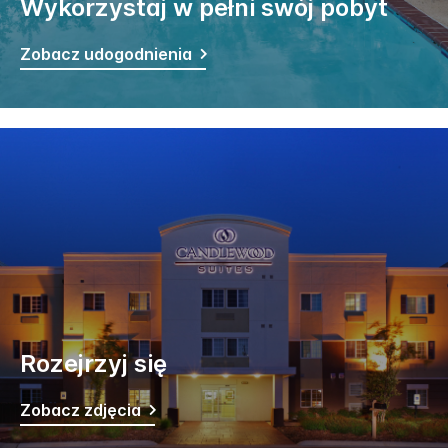
Wykorzystaj w pełni swój pobyt
Zobacz udogodnienia
Rozejrzyj się
Zobacz zdjęcia