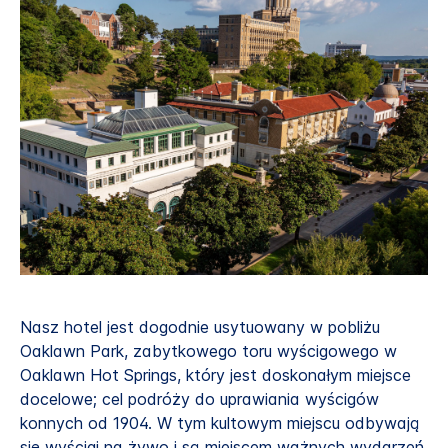
Nasz hotel jest dogodnie usytuowany w pobliżu
Oaklawn Park, zabytkowego toru wyścigowego w
Oaklawn Hot Springs, który jest doskonałym miejsce
docelowe; cel podróży do uprawiania wyścigów
konnych od 1904. W tym kultowym miejscu odbywają
się wyścigi na żywo i są miejscem ważnych wydarzeń,