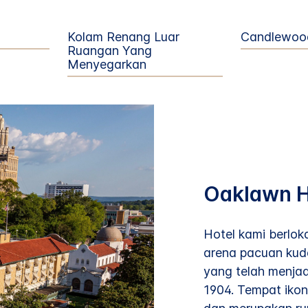
Kolam Renang Luar
Candlewoo
Ruangan Yang
Menyegarkan
Oaklawn H
Hotel kami berlok
arena pacuan kuda
yang telah menjad
1904. Tempat ikon