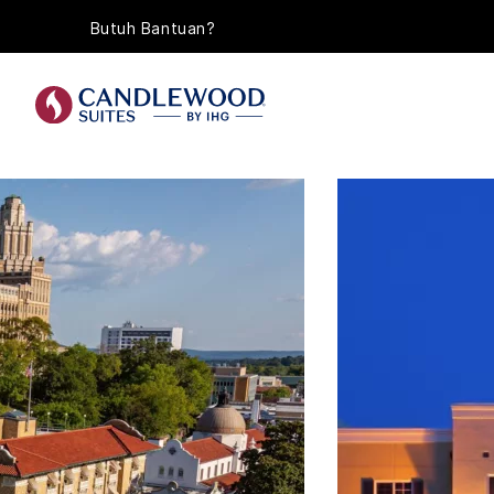
Butuh Bantuan?