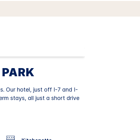
 PARK
 Our hotel, just off I-7 and I-
rm stays, all just a short drive