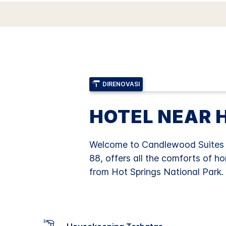
DIRENOVASI
HOTEL NEAR 
Welcome to Candlewood Suites Hot
88, offers all the comforts of ho
from Hot Springs National Park.