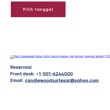
pilih tanggal
Reservasi
Front desk:
+
1-501-6244000
Email:
candlewoodsuitesar@yahoo.com