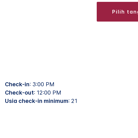
pilih ta
Check-in
: 3:00 PM
Check-out
: 12:00 PM
Usia check-in minimum
: 21