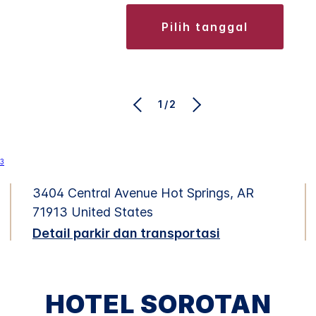
pilih tanggal
1/2
3404 Central Avenue
Hot Springs
,
AR
71913
United States
Detail parkir dan transportasi
HOTEL SOROTAN