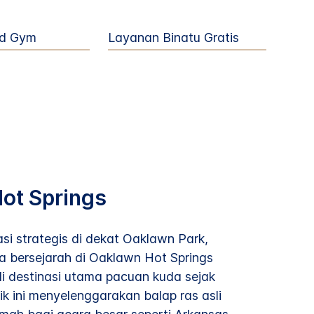
d Gym
Layanan Binatu Gratis
ot Springs
asi strategis di dekat Oaklawn Park,
 bersejarah di Oaklawn Hot Springs
i destinasi utama pacuan kuda sejak
ik ini menyelenggarakan balap ras asli