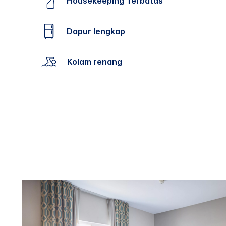
Housekeeping Terbatas
Dapur lengkap
Kolam renang