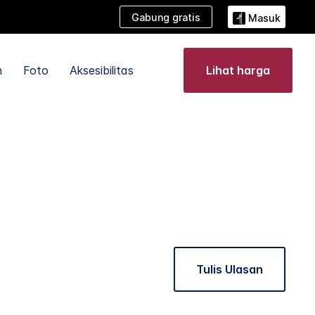
Gabung gratis
Masuk
n
Foto
Aksesibilitas
Lihat harga
Tulis Ulasan