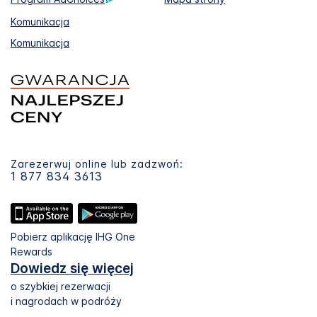
Komunikacja
Komunikacja
Zarezerwuj online lub zadzwoń:
1 877 834 3613
Pobierz aplikację IHG One
Rewards
Dowiedz się więcej
o szybkiej rezerwacji
i nagrodach w podróży