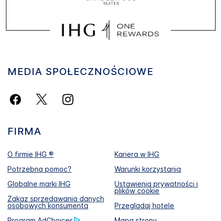
MEDIA SPOŁECZNOŚCIOWE
FIRMA
O firmie IHG ®
Kariera w IHG
Potrzebna pomoc?
Warunki korzystania
Globalne marki IHG
Ustawienia prywatności i
plików cookie
Zakaz sprzedawania danych
osobowych konsumenta
Przeglądaj hotele
Program AdChoices
Mapa strony