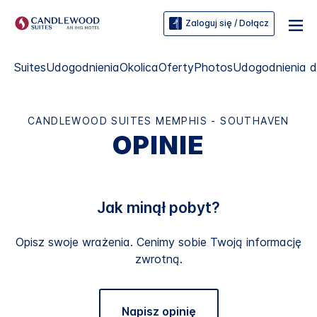
Zaloguj się / Dołącz
Suites
Udogodnienia
Okolica
Oferty
Photos
Udogodnienia d
CANDLEWOOD SUITES
MEMPHIS - SOUTHAVEN
OPINIE
Jak minął pobyt?
Opisz swoje wrażenia. Cenimy sobie Twoją informację
zwrotną.
Napisz opinię