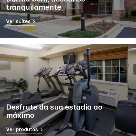
tranquilamente
Ver suítes
Desfrute da sua estadia ao
máximo
Ver produtos