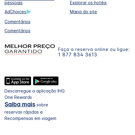
pessoais
Explorar os hotéis
AdChoices
Mapa do site
Comentários
Comentários
Faça a reserva online ou ligue:
1 877 834 3613
Descarregue a aplicação IHG
One Rewards
Saiba mais
sobre
reservas rápidas e
Recompensas em viagem