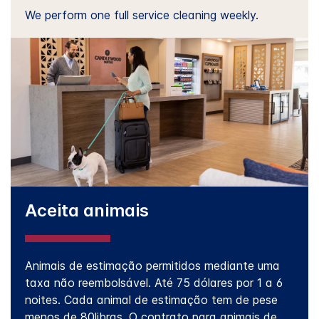
We perform one full service cleaning weekly.
Aceita animais
Animais de estimação permitidos mediante uma
taxa não reembolsável. Até 75 dólares por 1 a 6
noites. Cada animal de estimação tem de pese
menos de 80libras. O contrato para animais de