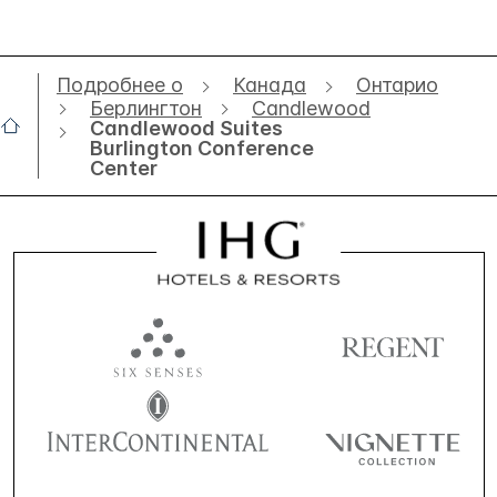
Подробнее о
Канада
Онтарио
Берлингтон
Candlewood
Candlewood Suites
Burlington Conference
Center