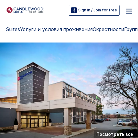
Sign in / Join for free
Suites
Услуги и условия проживания
Окрестности
Груп
Посмотреть все