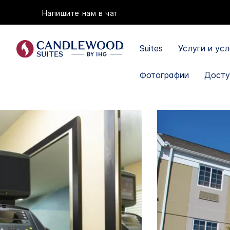
Напишите нам в чат
Suites
Услуги и ус
Фотографии
Досту