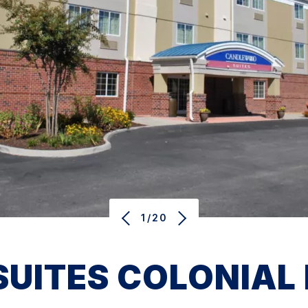
1/20
UITES
COLONIAL 