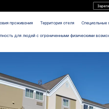
Зарег
ловия проживания
Территория отеля
Специальные 
пность для людей с ограниченными физическими возмо