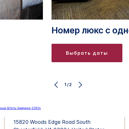
Номер люкс с одн
выбрать даты
1/2
15820 Woods Edge Road
South