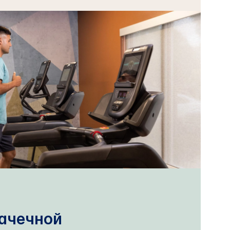
рачечной