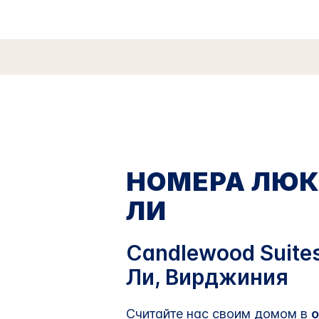
НОМЕРА ЛЮКС
ЛИ
Candlewood Suites 
Ли, Вирджиния
Считайте нас своим домом в
о