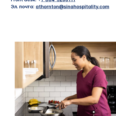
Эл. почта:
athornton@sinahospitality.com