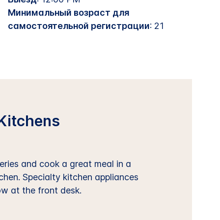
Минимальный возраст для
самостоятельной регистрации
: 21
Kitchens
ries and cook a great meal in a
tchen. Specialty kitchen appliances
ow at the front desk.