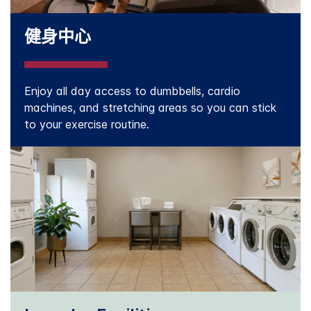
健身中心
Enjoy all day access to dumbbells, cardio
machines, and stretching areas so you can stick
to your exercise routine.