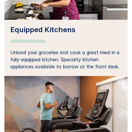
Equipped Kitchens
Unload your groceries and cook a great meal in a
fully-equipped kitchen. Specialty kitchen
appliances available to borrow at the front desk.