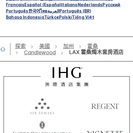
Français
Español (España)
Italiano
Nederlands
Русский
Português
한국어
ไทย
العربية
Português (BR)
Bahasa Indonesia
Türkçe
Polski
Tiếng Việt
探索
美國
加州
霍桑
LAX 霍桑燭木套房酒店
Candlewood