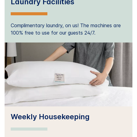
Laundry Facilities
Complimentary laundry, on us! The machines are
100% free to use for our guests 24/7.
Weekly Housekeeping