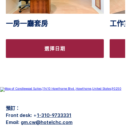
一房一廳套房
工作室
選擇日期
預訂：
Front desk:
+
1-310-9733331
Email:
gm.cw@hotelchc.com