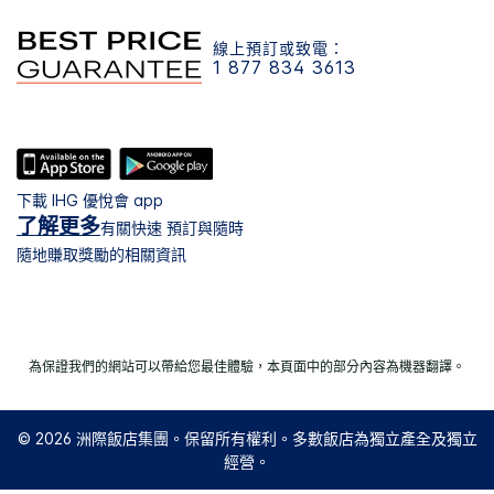
線上預訂或致電：
1 877 834 3613
下載 IHG 優悅會 app
了解更多
有關快速 預訂與隨時
隨地賺取獎勵的相關資訊
為保證我們的網站可以帶給您最佳體驗，本頁面中的部分內容為機器翻譯。
© 2026 洲際飯店集團。保留所有權利。多數飯店為獨立產全及獨立
經營。