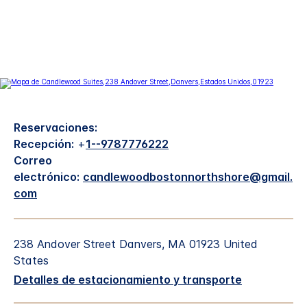
Reservaciones:
Recepción:
+
1--9787776222
Correo
electrónico:
candlewoodbostonnorthshore@gmail.
com
238 Andover Street
Danvers
,
MA
01923
United
States
Detalles de estacionamiento y transporte