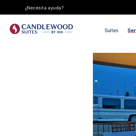
¿Necesita ayuda?
Suites
Ser