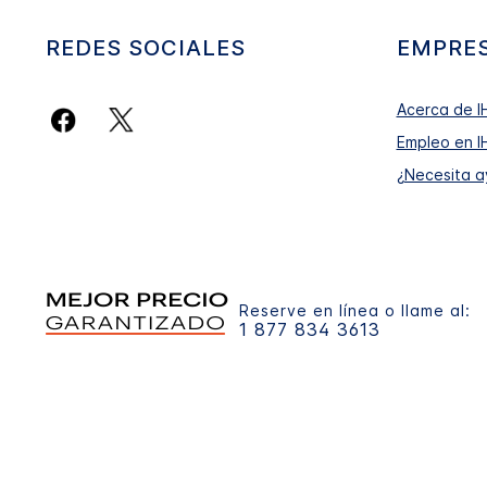
REDES SOCIALES
EMPRE
Acerca de I
Empleo en I
¿Necesita 
Reserve en línea o llame al:
1 877 834 3613