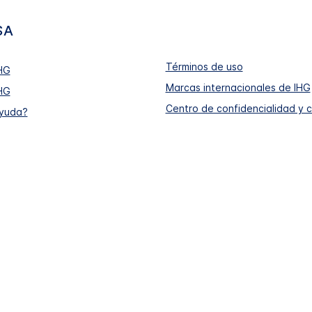
SA
Términos de uso
HG
Marcas internacionales de IHG
HG
Centro de confidencialidad y 
ayuda?