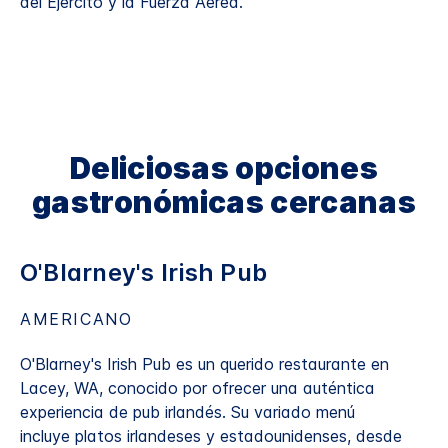
del Ejército y la Fuerza Aérea.
Deliciosas opciones
gastronómicas cercanas
O'Blarney's Irish Pub
AMERICANO
O'Blarney's Irish Pub es un querido restaurante en
Lacey, WA, conocido por ofrecer una auténtica
experiencia de pub irlandés. Su variado menú
incluye platos irlandeses y estadounidenses, desde