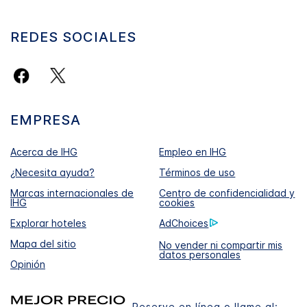
REDES SOCIALES
EMPRESA
Acerca de IHG
Empleo en IHG
¿Necesita ayuda?
Términos de uso
Marcas internacionales de
Centro de confidencialidad y
IHG
cookies
Explorar hoteles
AdChoices
Mapa del sitio
No vender ni compartir mis
datos personales
Opinión
Reserve en línea o llame al: