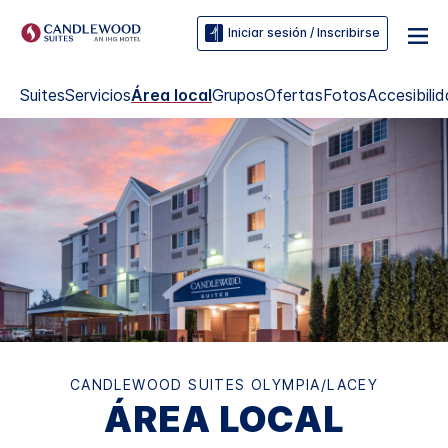
Iniciar sesión / Inscribirse
Suites
Servicios
Área local
Grupos
Ofertas
Fotos
Accesibili
CANDLEWOOD SUITES
OLYMPIA/LACEY
ÁREA LOCAL