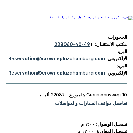
الحجوزات
مكتب الاستقبال:
+
49-40-228060
البريد
الإلكتروني:
Reservation@crowneplazahamburg.com
البريد
الإلكتروني:
Reservation@crowneplazahamburg.com
Graumannsweg 10 هامبورغ ، 22087 ألمانيا
تفاصيل مواقف السيارات والمواصلات
تسجيل الوصول
: ٣:٠٠ م
تسجيل المغادرة
: ١٢:٠٠ م