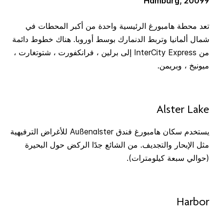
Hamburg, 20099
تعد محطة هامبورغ الرئيسية واحدة من أكبر المحطات في
شمال ألمانيا وتربط الدنمارك بوسط أوروبا. هناك خطوط دائمة
من InterCity Express إلى برلين ، فرانكفورت ، شتوتغارت ،
ميونيخ ، وبريمن.
Alster Lake
يستخدم سكان هامبورغ فندق Außenalster للأغراض الترفيهية
مثل الإبحار والتجديف. من الشائع جدًا الركض حول البحيرة
(حوالي سبعة كيلومترات).
Harbor