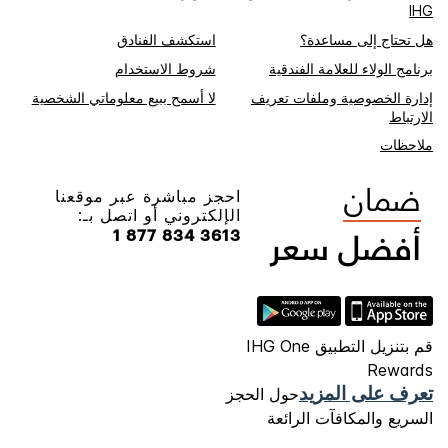
IHG
هل تحتاج إلى مساعدة؟
استكشف الفنادق
برنامج الولاء للعلامة الفندقية
شروط الاستخدام
إدارة الخصوصية وملفات تعريف
لا أسمح ببيع معلوماتي الشخصية
الارتباط
ملاحظات
احجز مباشرة عبر موقعنا
الإلكتروني أو اتصل بـ:
1 877 834 3613
قم بتنزيل التطبيق IHG One
Rewards
تعرف على المزيد
حول الحجز
السريع والمكافآت الرائعة