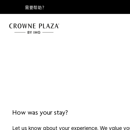
需要帮助？
How was your stay?
Let us know about your experience. We value yo