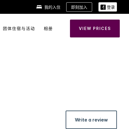
即刻加入
我的入住
登录
团体住宿与活动
相册
VIEW PRICES
Write a review