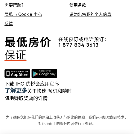
需要帮助？
使用条款
隐私与 Cookie 中心
请勿出售我的个人信息
反馈
在线预订或电话预订：
1 877 834 3613
下载 IHG 优悦会应用程序
了解更多
关于快速 预订和随时
随地赚取奖励的详情
为了确保您能在我们的网站上收获无与伦比的体验，我们运用机器翻译技术，
对此页面上的部分内容进行了处理。