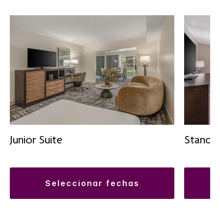
Junior Suite
Standar
seleccionar fechas