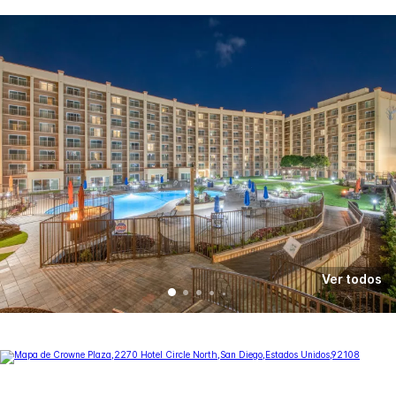
Ver todos