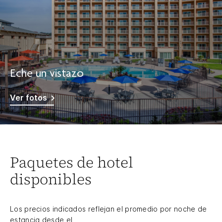
Eche un vistazo
Ver fotos
Paquetes de hotel
disponibles
Los precios indicados reflejan el promedio por noche de
estancia desde el