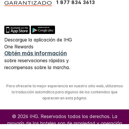
1 877 834 3613
Descargue la aplicación de IHG
One Rewards
Obtén más información
sobre reservaciones rápidas y
recompensas sobre la marcha.
Para ofrecerle la mejor experiencia en nuestro sitio web, utilizamos
la traducción automática para algunos de los contenidos que
aparecen en esta página.
© 2026 IHG. Reservados todos los derechos. La
mayoría de los hoteles son de propiedad y operación