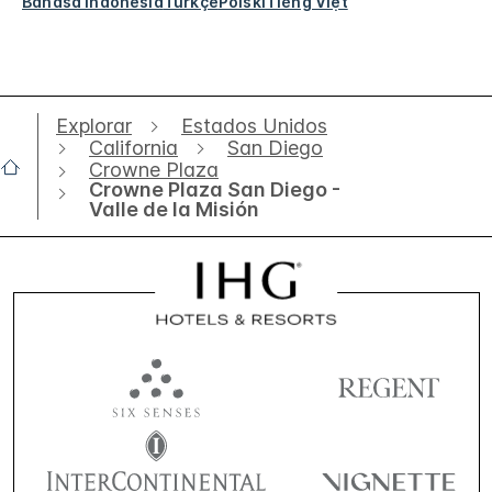
Bahasa Indonesia
Türkçe
Polski
Tiếng Việt
Explorar
Estados Unidos
California
San Diego
Crowne Plaza
Crowne Plaza San Diego -
Valle de la Misión