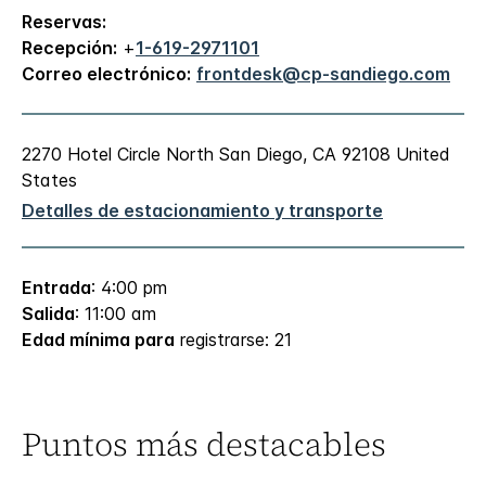
Reservas:
Recepción:
+
1-619-2971101
Correo electrónico:
frontdesk@cp-sandiego.com
2270 Hotel Circle North
San Diego
,
CA
92108
United
States
Detalles de estacionamiento y transporte
Entrada
: 4:00 pm
Salida
: 11:00 am
Edad mínima para
registrarse: 21
Puntos más destacables